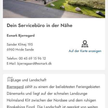
Dein Servicebüro in der Nähe
Esmark Bjerregard
Sønder Klitvej 195
6960 Hvide Sande
Auf der Karte anzeigen
Telefon:
00 45 69 15 96 12
E-Mail:
bjerregaard@esmark.dk
Lage und Landschaft
Bjerregard
zählt zu einem der beliebtesten Feriengebieten
Dänemarks und liegt auf der schmalen Landzunge
Holmsland Klit zwischen der Nordsee und dem ruhigen
Ringkøbing Fjord. Die Landschaft ist geprägt von weiten