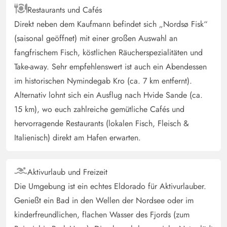
Restaurants und Cafés
Direkt neben dem Kaufmann befindet sich „Nordsø Fisk“
(saisonal geöffnet) mit einer großen Auswahl an
fangfrischem Fisch, köstlichen Räucherspezialitäten und
Take-away. Sehr empfehlenswert ist auch ein Abendessen
im historischen Nymindegab Kro (ca. 7 km entfernt).
Alternativ lohnt sich ein Ausflug nach Hvide Sande (ca.
15 km), wo euch zahlreiche gemütliche Cafés und
hervorragende Restaurants (lokalen Fisch, Fleisch &
Italienisch) direkt am Hafen erwarten.
Aktivurlaub und Freizeit
Die Umgebung ist ein echtes Eldorado für Aktivurlauber.
Genießt ein Bad in den Wellen der Nordsee oder im
kinderfreundlichen, flachen Wasser des Fjords (zum