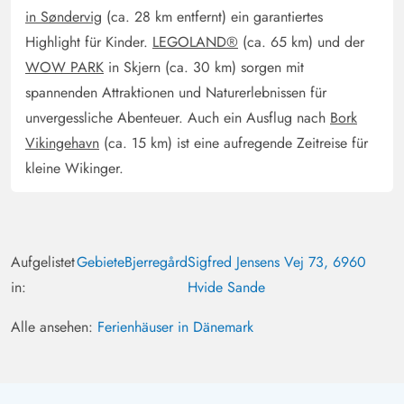
in Søndervig
(ca. 28 km entfernt) ein garantiertes
Highlight für Kinder.
LEGOLAND®
(ca. 65 km) und der
WOW PARK
in Skjern (ca. 30 km) sorgen mit
spannenden Attraktionen und Naturerlebnissen für
unvergessliche Abenteuer. Auch ein Ausflug nach
Bork
Vikingehavn
(ca. 15 km) ist eine aufregende Zeitreise für
kleine Wikinger.
Aufgelistet
Gebiete
Bjerregård
Sigfred Jensens Vej 73, 6960
in:
Hvide Sande
Alle ansehen:
Ferienhäuser in Dänemark