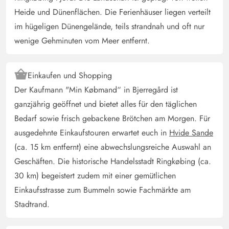
Heide und Dünenflächen. Die Ferienhäuser liegen verteilt
im hügeligen Dünengelände, teils strandnah und oft nur
wenige Gehminuten vom Meer entfernt.
Einkaufen und Shopping
Der Kaufmann "Min Købmand“ in Bjerregård ist
ganzjährig geöffnet und bietet alles für den täglichen
Bedarf sowie frisch gebackene Brötchen am Morgen. Für
ausgedehnte Einkaufstouren erwartet euch in
Hvide Sande
(ca. 15 km entfernt) eine abwechslungsreiche Auswahl an
Geschäften. Die historische Handelsstadt Ringkøbing (ca.
30 km) begeistert zudem mit einer gemütlichen
Einkaufsstrasse zum Bummeln sowie Fachmärkte am
Stadtrand.