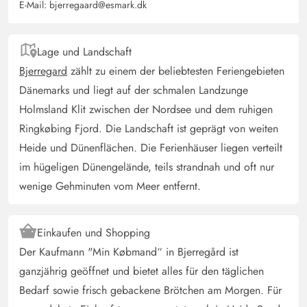
E-Mail:
bjerregaard@esmark.dk
Lage und Landschaft
Bjerregard
zählt zu einem der beliebtesten Feriengebieten
Dänemarks und liegt auf der schmalen Landzunge
Holmsland Klit zwischen der Nordsee und dem ruhigen
Ringkøbing Fjord. Die Landschaft ist geprägt von weiten
Heide und Dünenflächen. Die Ferienhäuser liegen verteilt
im hügeligen Dünengelände, teils strandnah und oft nur
wenige Gehminuten vom Meer entfernt.
Einkaufen und Shopping
Der Kaufmann "Min Købmand“ in Bjerregård ist
ganzjährig geöffnet und bietet alles für den täglichen
Bedarf sowie frisch gebackene Brötchen am Morgen. Für