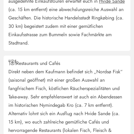
ausgedehnte Einkaufstouren erwartet euch in
Hvide Sande
(ca. 15 km entfernt) eine abwechslungsreiche Auswahl an
Geschäften. Die historische Handelsstadt Ringkøbing (ca.
30 km) begeistert zudem mit einer gemütlichen
Einkaufsstrasse zum Bummeln sowie Fachmärkte am
Stadtrand.
Restaurants und Cafés
Direkt neben dem Kaufmann befindet sich „Nordsø Fisk“
(saisonal geöffnet) mit einer großen Auswahl an
fangfrischem Fisch, köstlichen Räucherspezialitäten und
Take-away. Sehr empfehlenswert ist auch ein Abendessen
im historischen Nymindegab Kro (ca. 7 km entfernt).
Alternativ lohnt sich ein Ausflug nach Hvide Sande (ca.
15 km), wo euch zahlreiche gemütliche Cafés und
hervorragende Restaurants (lokalen Fisch, Fleisch &