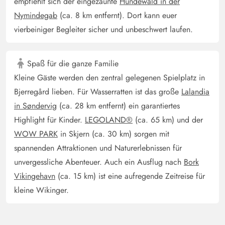
empfiehlt sich der eingezäunte
Hundewald in der
Nymindegab
(ca. 8 km entfernt). Dort kann euer
vierbeiniger Begleiter sicher und unbeschwert laufen.
Spaß für die ganze Familie
Kleine Gäste werden den zentral gelegenen Spielplatz in
Bjerregård lieben. Für Wasserratten ist das große
Lalandia
in Søndervig
(ca. 28 km entfernt) ein garantiertes
Highlight für Kinder.
LEGOLAND®
(ca. 65 km) und der
WOW PARK
in Skjern (ca. 30 km) sorgen mit
spannenden Attraktionen und Naturerlebnissen für
unvergessliche Abenteuer. Auch ein Ausflug nach
Bork
Vikingehavn
(ca. 15 km) ist eine aufregende Zeitreise für
kleine Wikinger.