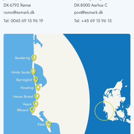
DK-6792 Rømø
DK-8000 Aarhus C
romo@esmark.dk
post@esmark.dk
Tel:
0045 69 15 96 19
Tel:
+45 69 15 96 15