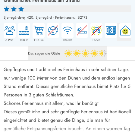
Gemütliches Ferienhaus am Strand
Bjerregårdsvej 420,
Bjerregård
-
Ferienhausnr.: B2173
5
Pers.
100
m
1100
m
Internet
Laden
Das sagen die Gäste
4.5 von 5
Gepflegtes und traditionelles Ferienhaus in sehr schöner Lage,
nur wenige 100 Meter von den Dünen und dem endlos langen
Strand entfernt. Dieses gemütliche Ferienhaus bietet Platz für 5
Personen in 3 guten Schlafräumen.
Schönes Ferienhaus mit allem, was Ihr benötigt
Dieses gemütliche und sehr gepflegte Ferienhaus ist traditionell
eingerichtet und bietet genau die Dinge, die man für
gemütliche Entspannungsferien braucht. An einem warmen Tag