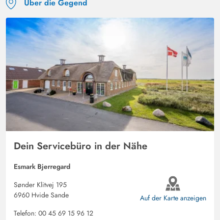
Über die Gegend
Dein Servicebüro in der Nähe
Esmark Bjerregard
Sønder Klitvej 195
6960 Hvide Sande
Auf der Karte anzeigen
Telefon:
00 45 69 15 96 12