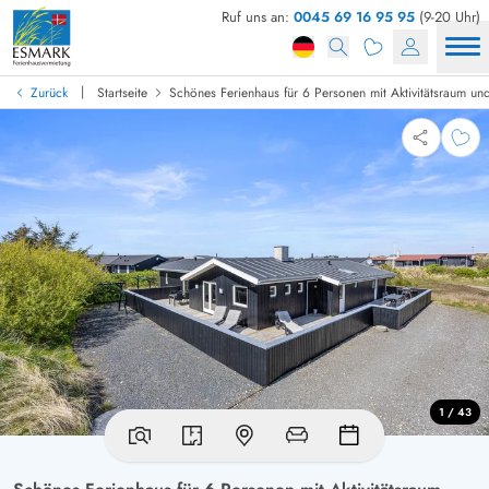
Ruf uns an:
0045 69 16 95 95
(9-20 Uhr)
|
Zurück
Startseite
Schönes Ferienhaus für 6 Personen mit Aktivitätsraum un
1 / 43