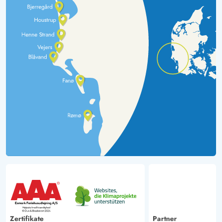
Zertifikate
Partner