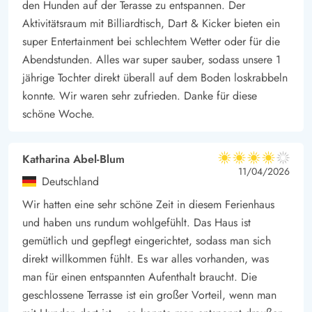
den Hunden auf der Terasse zu entspannen. Der
Aktivitätsraum mit Billiardtisch, Dart & Kicker bieten ein
super Entertainment bei schlechtem Wetter oder für die
Abendstunden. Alles war super sauber, sodass unsere 1
jährige Tochter direkt überall auf dem Boden loskrabbeln
konnte. Wir waren sehr zufrieden. Danke für diese
schöne Woche.
Katharina Abel-Blum
4 von 5
4 von 5
4 out of 5
11/04/2026
Deutschland
Wir hatten eine sehr schöne Zeit in diesem Ferienhaus
und haben uns rundum wohlgefühlt. Das Haus ist
gemütlich und gepflegt eingerichtet, sodass man sich
direkt willkommen fühlt. Es war alles vorhanden, was
man für einen entspannten Aufenthalt braucht. Die
geschlossene Terrasse ist ein großer Vorteil, wenn man