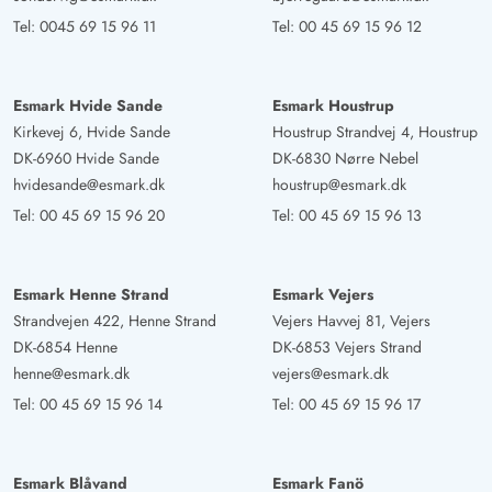
Tel:
0045 69 15 96 11
Tel:
00 45 69 15 96 12
Esmark Hvide Sande
Esmark Houstrup
Kirkevej 6, Hvide Sande
Houstrup Strandvej 4, Houstrup
DK-6960 Hvide Sande
DK-6830 Nørre Nebel
hvidesande@esmark.dk
houstrup@esmark.dk
Tel:
00 45 69 15 96 20
Tel:
00 45 69 15 96 13
Esmark Henne Strand
Esmark Vejers
Strandvejen 422, Henne Strand
Vejers Havvej 81, Vejers
DK-6854 Henne
DK-6853 Vejers Strand
henne@esmark.dk
vejers@esmark.dk
Tel:
00 45 69 15 96 14
Tel:
00 45 69 15 96 17
Esmark Blåvand
Esmark Fanö