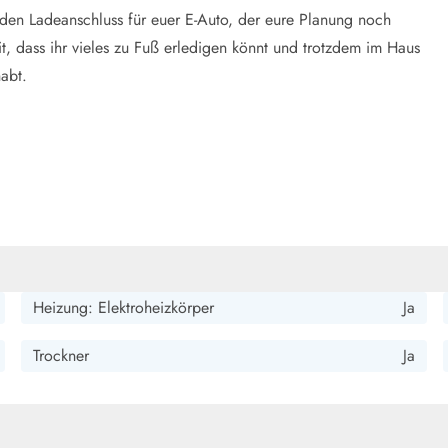
r den Ladeanschluss für euer E-Auto, der eure Planung noch
t, dass ihr vieles zu Fuß erledigen könnt und trotzdem im Haus
abt.
Heizung: Elektroheizkörper
Ja
Trockner
Ja