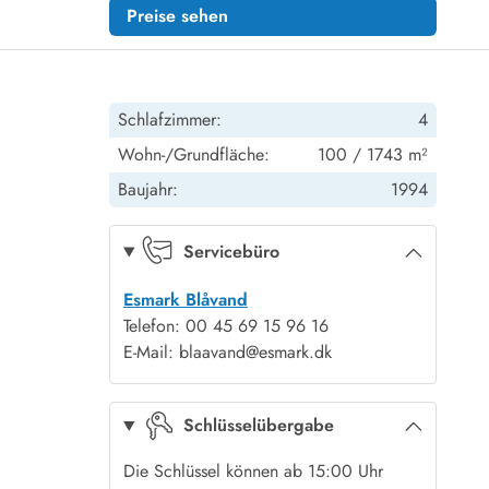
Preise sehen
Schlafzimmer:
4
Wohn-/Grundfläche:
100 / 1743 m²
Baujahr:
1994
Servicebüro
Esmark Blåvand
Telefon: 00 45 69 15 96 16
E-Mail: blaavand@esmark.dk
Schlüsselübergabe
Die Schlüssel können ab 15:00 Uhr