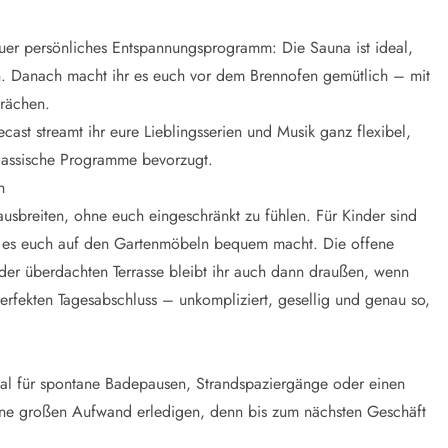
er persönliches Entspannungsprogramm: Die Sauna ist ideal,
. Danach macht ihr es euch vor dem Brennofen gemütlich – mit
rächen.
ast streamt ihr eure Lieblingsserien und Musik ganz flexibel,
klassische Programme bevorzugt.
n
sbreiten, ohne euch eingeschränkt zu fühlen. Für Kinder sind
hr es euch auf den Gartenmöbeln bequem macht. Die offene
 der überdachten Terrasse bleibt ihr auch dann draußen, wenn
erfekten Tagesabschluss – unkompliziert, gesellig und genau so,
eal für spontane Badepausen, Strandspaziergänge oder einen
ne großen Aufwand erledigen, denn bis zum nächsten Geschäft