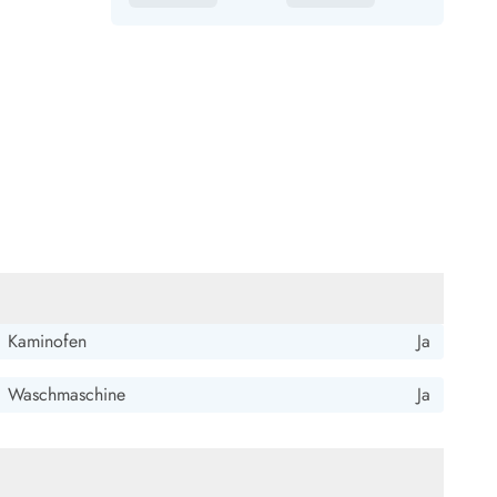
Kaminofen
Ja
Waschmaschine
Ja