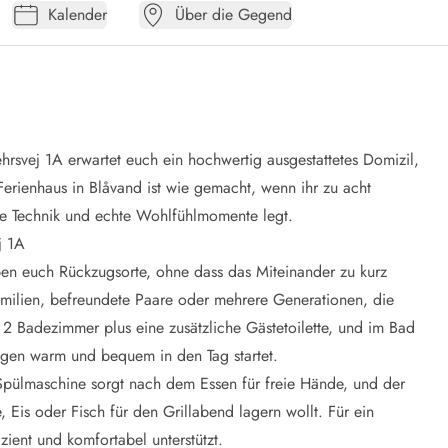
Kalender
Über die Gegend
svej 1A erwartet euch ein hochwertig ausgestattetes Domizil,
Ferienhaus in Blåvand ist wie gemacht, wenn ihr zu acht
ne Technik und echte Wohlfühlmomente legt.
j 1A
en euch Rückzugsorte, ohne dass das Miteinander zu kurz
Familien, befreundete Paare oder mehrere Generationen, die
 2 Badezimmer plus eine zusätzliche Gästetoilette, und im Bad
Tagen warm und bequem in den Tag startet.
pülmaschine sorgt nach dem Essen für freie Hände, und der
e, Eis oder Fisch für den Grillabend lagern wollt. Für ein
ent und komfortabel unterstützt.