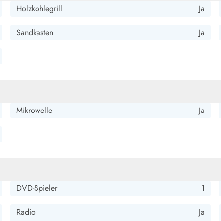
Holzkohlegrill
Ja
Sandkasten
Ja
Mikrowelle
Ja
DVD-Spieler
1
Radio
Ja