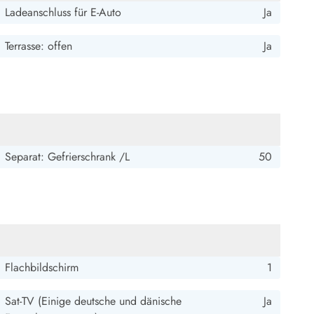
Ladeanschluss für E-Auto
Ja
Terrasse: offen
Ja
Separat: Gefrierschrank /L
50
Flachbildschirm
1
Sat-TV (Einige deutsche und dänische
Ja