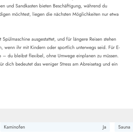
ppen und Sandkasten bieten Beschäftigung, während du
digen möchtest, liegen die nächsten Möglichkeiten nur etwa
it Spülmaschine ausgestattet, und für längere Reisen stehen
wenn ihr mit Kindern oder sportlich unterwegs seid. Für E-
to – du bleibst flexibel, ohne Umwege einplanen zu müssen.
: Für dich bedeutet das weniger Stress am Abreisetag und ein
Kaminofen
Ja
Sauna