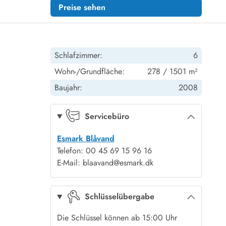
Preise sehen
Schlafzimmer:
6
Wohn-/Grundfläche:
278 / 1501 m²
Baujahr:
2008
Servicebüro
Esmark Blåvand
Telefon: 00 45 69 15 96 16
E-Mail: blaavand@esmark.dk
Schlüsselübergabe
Die Schlüssel können ab 15:00 Uhr