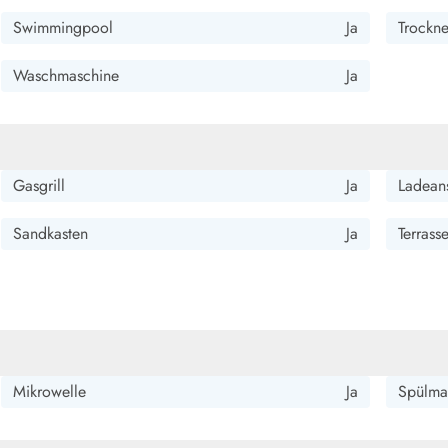
Swimmingpool
Ja
Trockne
Waschmaschine
Ja
Gasgrill
Ja
Ladeans
Sandkasten
Ja
Terrass
Mikrowelle
Ja
Spülma