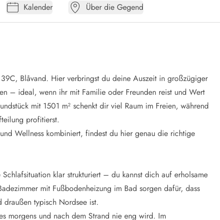
Kalender
Über die Gegend
39C, Blåvand. Hier verbringst du deine Auszeit in großzügiger
 – ideal, wenn ihr mit Familie oder Freunden reist und Wert
undstück mit 1501 m² schenkt dir viel Raum im Freien, während
ilung profitierst.
nd Wellness kombiniert, findest du hier genau die richtige
chlafsituation klar strukturiert – du kannst dich auf erholsame
 Badezimmer mit Fußbodenheizung im Bad sorgen dafür, dass
d draußen typisch Nordsee ist.
it es morgens und nach dem Strand nie eng wird. Im