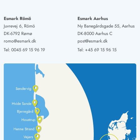
Esmark Römö
Esmark Aarhus
Juvrevej 6, Römö
Ny Banegårdsgade 55, Aarhus
DK-6792 Rømø
DK-8000 Aarhus C
romo@esmark.dk
post@esmark.dk
Tel:
0045 69 15 96 19
Tel:
+45 69 15 96 15