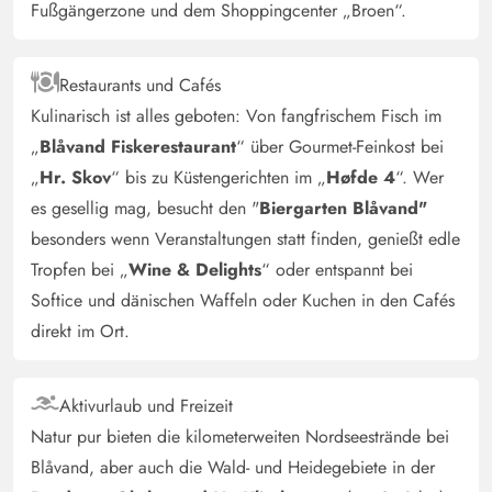
Fußgängerzone und dem Shoppingcenter „Broen“.
Restaurants und Cafés
Kulinarisch ist alles geboten: Von fangfrischem Fisch im
„
Blåvand Fiskerestaurant
“ über Gourmet-Feinkost bei
„
Hr. Skov
“ bis zu Küstengerichten im „
Høfde 4
“. Wer
es gesellig mag, besucht den "
Biergarten Blåvand"
besonders wenn Veranstaltungen statt finden, genießt edle
Tropfen bei „
Wine & Delights
“ oder entspannt bei
Softice und dänischen Waffeln oder Kuchen in den Cafés
direkt im Ort.
Aktivurlaub und Freizeit
Natur pur bieten die kilometerweiten Nordseestrände bei
Blåvand, aber auch die Wald- und Heidegebiete in der