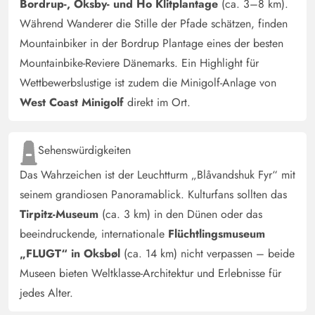
Bordrup-, Oksby- und Ho Klitplantage
(ca. 3–8 km).
Während Wanderer die Stille der Pfade schätzen, finden
Mountainbiker in der Bordrup Plantage eines der besten
Mountainbike-Reviere Dänemarks. Ein Highlight für
Wettbewerbslustige ist zudem die Minigolf-Anlage von
West Coast Minigolf
direkt im Ort.
Sehenswürdigkeiten
Das Wahrzeichen ist der Leuchtturm „Blåvandshuk Fyr“ mit
seinem grandiosen Panoramablick. Kulturfans sollten das
Tirpitz-Museum
(ca. 3 km) in den Dünen oder das
beeindruckende, internationale
Flüchtlingsmuseum
„FLUGT“ in Oksbøl
(ca. 14 km) nicht verpassen – beide
Museen bieten Weltklasse-Architektur und Erlebnisse für
jedes Alter.