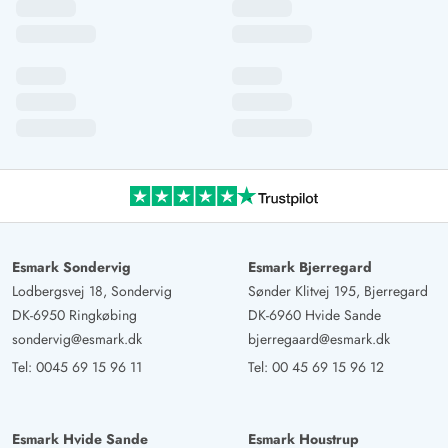
Esmark Sondervig
Esmark Bjerregard
Lodbergsvej 18, Sondervig
Sønder Klitvej 195, Bjerregard
DK-6950 Ringkøbing
DK-6960 Hvide Sande
sondervig@esmark.dk
bjerregaard@esmark.dk
Tel:
0045 69 15 96 11
Tel:
00 45 69 15 96 12
Esmark Hvide Sande
Esmark Houstrup