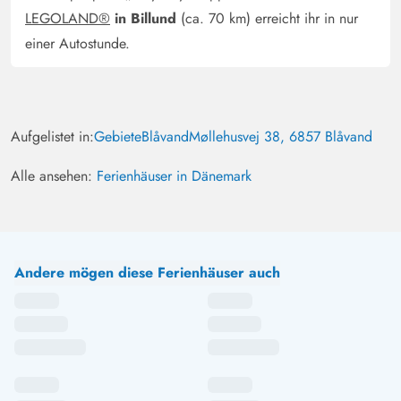
LEGOLAND®
in Billund
(ca. 70 km) erreicht ihr in nur
einer Autostunde.
Aufgelistet in:
Gebiete
Blåvand
Møllehusvej 38, 6857 Blåvand
Alle ansehen:
Ferienhäuser in Dänemark
Andere mögen diese Ferienhäuser auch