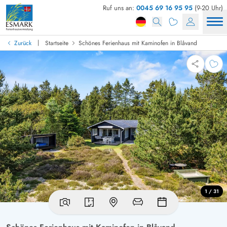
Ruf uns an:
0045 69 16 95 95
(9-20 Uhr)
|
Zurück
Startseite
Schönes Ferienhaus mit Kaminofen in Blåvand
1 / 31