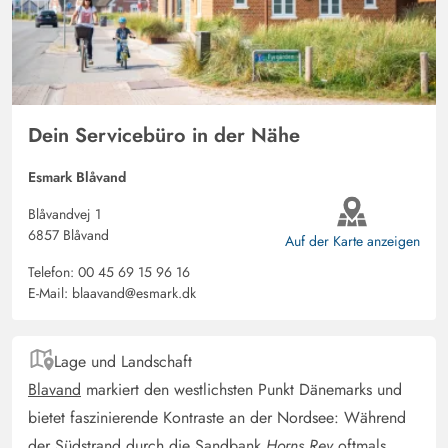
Dein Servicebüro in der Nähe
Esmark Blåvand
Blåvandvej 1
6857 Blåvand
Auf der Karte anzeigen
Telefon:
00 45 69 15 96 16
E-Mail:
blaavand@esmark.dk
Lage und Landschaft
Blavand
markiert den westlichsten Punkt Dänemarks und
bietet faszinierende Kontraste an der Nordsee: Während
der Südstrand durch die Sandbank
Horns Rev
oftmals