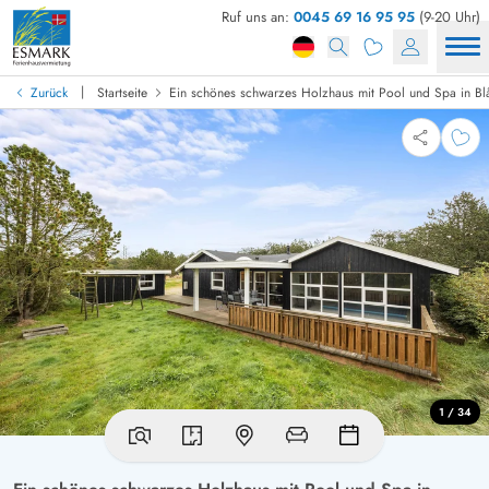
Ruf uns an:
0045 69 16 95 95
(9-20 Uhr)
|
Zurück
Startseite
Ein schönes schwarzes Holzhaus mit Pool und Spa in Bl
1 / 34