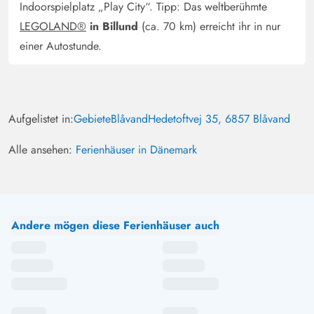
Indoorspielplatz „Play City“. Tipp: Das weltberühmte
LEGOLAND®
in Billund
(ca. 70 km) erreicht ihr in nur
einer Autostunde.
Aufgelistet in:
Gebiete
Blåvand
Hedetoftvej 35, 6857 Blåvand
Alle ansehen:
Ferienhäuser in Dänemark
Andere mögen diese Ferienhäuser auch