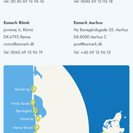
Tel:
00 45 69 15 96 16
Tel:
0045 69 15 96 18
Esmark Römö
Esmark Aarhus
Juvrevej 6, Römö
Ny Banegårdsgade 55, Aarhus
DK-6792 Rømø
DK-8000 Aarhus C
romo@esmark.dk
post@esmark.dk
Tel:
0045 69 15 96 19
Tel:
+45 69 15 96 15