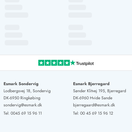
Esmark Sondervig
Esmark Bjerregard
Lodbergsvej 18, Sondervig
Sønder Klitvej 195, Bjerregard
DK-6950 Ringkøbing
DK-6960 Hvide Sande
sondervig@esmark.dk
bjerregaard@esmark.dk
Tel:
0045 69 15 96 11
Tel:
00 45 69 15 96 12