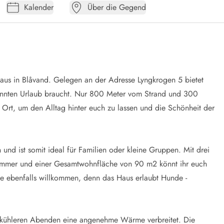
Kalender
Über die Gegend
aus in Blåvand. Gelegen an der Adresse Lyngkrogen 5 bietet
spannten Urlaub braucht. Nur 800 Meter vom Strand und 300
e Ort, um den Alltag hinter euch zu lassen und die Schönheit der
 und ist somit ideal für Familien oder kleine Gruppen. Mit drei
immer und einer Gesamtwohnfläche von 90 m2 könnt ihr euch
de ebenfalls willkommen, denn das Haus erlaubt Hunde -
n kühleren Abenden eine angenehme Wärme verbreitet. Die