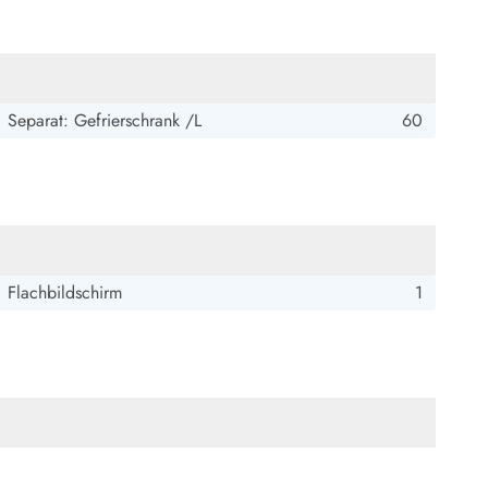
Separat: Gefrierschrank /L
60
Flachbildschirm
1