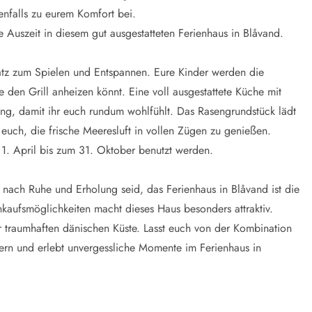
falls zu eurem Komfort bei.
e Auszeit in diesem gut ausgestatteten Ferienhaus in Blåvand.
atz zum Spielen und Entspannen. Eure Kinder werden die
 den Grill anheizen könnt. Eine voll ausgestattete Küche mit
g, damit ihr euch rundum wohlfühlt. Das Rasengrundstück lädt
 euch, die frische Meeresluft in vollen Zügen zu genießen.
 April bis zum 31. Oktober benutzt werden.
nach Ruhe und Erholung seid, das Ferienhaus in Blåvand ist die
kaufsmöglichkeiten macht dieses Haus besonders attraktiv.
r traumhaften dänischen Küste. Lasst euch von der Kombination
bern und erlebt unvergessliche Momente im Ferienhaus in