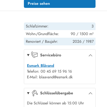
Preise sehen
Schlafzimmer:
3
Wohn-/Grundfläche:
90 / 1500 m²
Renoviert /
Baujahr:
2026 /
1987
Servicebüro
Esmark Blåvand
Telefon: 00 45 69 15 96 16
E-Mail: blaavand@esmark.dk
Schlüsselübergabe
Die Schlüssel können ab 15:00 Uhr