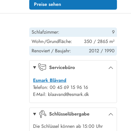
Preise sehen
Schlafzimmer:
9
Wohn-/Grundfläche:
350 / 2865 m²
Renoviert /
Baujahr:
2012 /
1990
Servicebüro
Esmark Blåvand
Telefon: 00 45 69 15 96 16
E-Mail: blaavand@esmark.dk
Schlüsselübergabe
Die Schlüssel können ab 15:00 Uhr