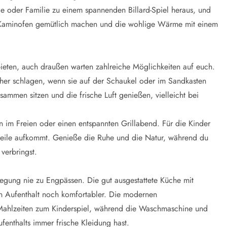
nde oder Familie zu einem spannenden Billard-Spiel heraus, und
m Kaminofen gemütlich machen und die wohlige Wärme mit einem
 bieten, auch draußen warten zahlreiche Möglichkeiten auf euch.
her schlagen, wenn sie auf der Schaukel oder im Sandkasten
sammen sitzen und die frische Luft genießen, vielleicht bei
n im Freien oder einen entspannten Grillabend. Für die Kinder
eweile aufkommt. Genieße die Ruhe und die Natur, während du
 verbringst.
egung nie zu Engpässen. Die gut ausgestattete Küche mit
 Aufenthalt noch komfortabler. Die modernen
Mahlzeiten zum Kinderspiel, während die Waschmaschine und
enthalts immer frische Kleidung hast.