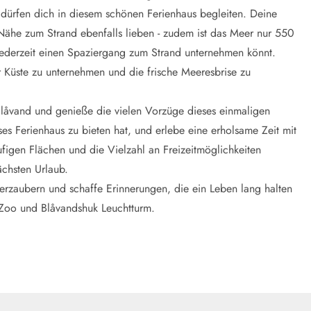
 dürfen dich in diesem schönen Ferienhaus begleiten. Deine
Nähe zum Strand ebenfalls lieben - zudem ist das Meer nur 550
jederzeit einen Spaziergang zum Strand unternehmen könnt.
 Küste zu unternehmen und die frische Meeresbrise zu
 Blåvand und genieße die vielen Vorzüge dieses einmaligen
s Ferienhaus zu bieten hat, und erlebe eine erholsame Zeit mit
ufigen Flächen und die Vielzahl an Freizeitmöglichkeiten
chsten Urlaub.
rzaubern und schaffe Erinnerungen, die ein Leben lang halten
d Zoo und Blåvandshuk Leuchtturm.