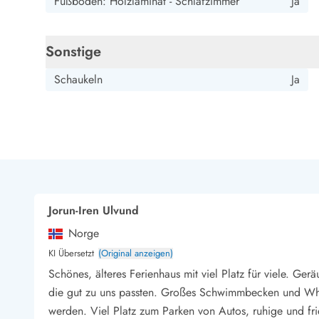
Fußboden: Holzlaminat - Schlafzimmer
Ja
Sonstige
Schaukeln
Ja
Jorun-Iren Ulvund
Norge
KI Übersetzt
(Original anzeigen)
Schönes, älteres Ferienhaus mit viel Platz für viele. Ge
die gut zu uns passten. Großes Schwimmbecken und Whirl
werden. Viel Platz zum Parken von Autos, ruhige und fr