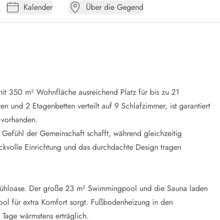
Kalender
Über die Gegend
mit 350 m² Wohnfläche ausreichend Platz für bis zu 21
n und 2 Etagenbetten verteilt auf 9 Schlafzimmer, ist garantiert
t vorhanden.
 Gefühl der Gemeinschaft schafft, während gleichzeitig
ckvolle Einrichtung und das durchdachte Design tragen
ohlfühloase. Der große 23 m² Swimmingpool und die Sauna laden
ol für extra Komfort sorgt. Fußbodenheizung in den
Tage wärmstens erträglich.