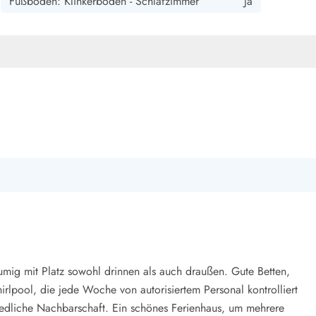
Fußboden: Klinkerboden - Schlafzimmer
Ja
räumig mit Platz sowohl drinnen als auch draußen. Gute Betten,
pool, die jede Woche von autorisiertem Personal kontrolliert
iedliche Nachbarschaft. Ein schönes Ferienhaus, um mehrere