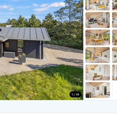
aus für 2 Personen
Ferienhäuser im
aus für 4 Personen
Ferienhäuser üb
aus für 6 Personen
Ferienhäuser übe
ande
Ferienhäuser Sondervig
äuser Ho
Ferienhäuser in
äuser Houstrup
Ferienhäuser R
äuser Houvig
Ferienhäuser am
user auf Holmsland Klit
Ferienhäuser So
äuser in Holmsland
Ferienhäuser Sk
äuser Hvide Sande
Ferienhäuser in
äuser Jegum
Ferienhäuser Ved
äuser Klegod
Ferienhäuser Vej
äuser Lodbjerg Hede
Ferienhäuser Ve
user Nr. Lyngvig
1 / 33
e bei uns