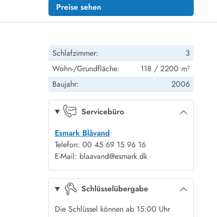
Preise sehen
Schlafzimmer:
3
Wohn-/Grundfläche:
118 / 2200 m²
Baujahr:
2006
Servicebüro
Esmark Blåvand
Telefon: 00 45 69 15 96 16
E-Mail: blaavand@esmark.dk
Schlüsselübergabe
Die Schlüssel können ab 15:00 Uhr