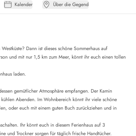
Kalender
Über die Gegend
n Westküste? Dann ist dieses schöne Sommerhaus auf
erson und mit nur 1,5 km zum Meer, könnt ihr euch einen tollen
ienhaus laden.
n dessen gemütlicher Atmosphäre empfangen. Der Kamin
n kühlen Abenden. Im Wohnbereich könnt ihr viele schöne
len, oder euch mit einem guten Buch zurückziehen und in
chalten. Ihr könnt euch in diesem Ferienhaus auf 3
e und Trockner sorgen für täglich frische Handtücher.