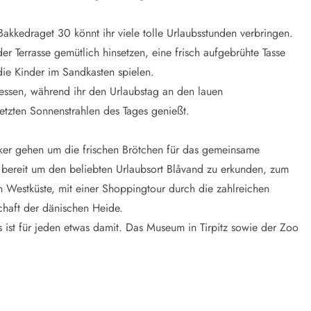
kedraget 30 könnt ihr viele tolle Urlaubsstunden verbringen.
r Terrasse gemütlich hinsetzen, eine frisch aufgebrühte Tasse
ie Kinder im Sandkasten spielen.
essen, während ihr den Urlaubstag an den lauen
tzten Sonnenstrahlen des Tages genießt.
er gehen um die frischen Brötchen für das gemeinsame
r bereit um den beliebten Urlaubsort Blåvand zu erkunden, zum
 Westküste, mit einer Shoppingtour durch die zahlreichen
chaft der dänischen Heide.
 ist für jeden etwas damit. Das Museum in Tirpitz sowie der Zoo