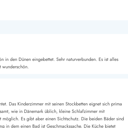
n in den Dünen eingebettet. Sehr naturverbunden. Es ist alles
t wunderschön.
ichtet. Das Kinderzimmer mit seinen Stockbetten eignet sich prima
gesamt, wie in Dänemark üblich, kleine Schlafzimmer mit
t möglich. Es gibt aber einen Sichtschutz. Die beiden Bäder sind
ng in dem einen Bad ist Geschmackssache. Die Küche bietet