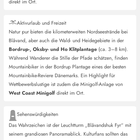
direkt im Ort.
Aktivurlaub und Freizeit
Natur pur bieten die kilometerweiten Nordseestrände bei
Blåvand, aber auch die Wald- und Heidegebiete in der
Bordrup-, Oksby- und Ho Klitplantage
(ca. 3–8 km).
Während Wanderer die Stille der Pfade schätzen, finden
Mountainbiker in der Bordrup Plantage eines der besten
Mountainbike-Reviere Dänemarks. Ein Highlight für
Wettbewerbslustige ist zudem die Minigolf-Anlage von
West Coast Minigolf
direkt im Ort.
Sehenswürdigkeiten
Das Wahrzeichen ist der Leuchtturm „Blåvandshuk Fyr“ mit
seinem grandiosen Panoramablick. Kulturfans sollten das