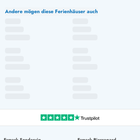
Andere mögen diese Ferienhäuser auch
Esmark Sondervig
Esmark Bjerregard