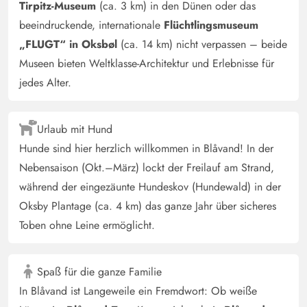
Tirpitz-Museum
(ca. 3 km) in den Dünen oder das
beeindruckende, internationale
Flüchtlingsmuseum
„FLUGT“ in Oksbøl
(ca. 14 km) nicht verpassen – beide
Museen bieten Weltklasse-Architektur und Erlebnisse für
jedes Alter.
Urlaub mit Hund
Hunde sind hier herzlich willkommen in Blåvand! In der
Nebensaison (Okt.–März) lockt der Freilauf am Strand,
während der eingezäunte Hundeskov (Hundewald) in der
Oksby Plantage (ca. 4 km) das ganze Jahr über sicheres
Toben ohne Leine ermöglicht.
Spaß für die ganze Familie
In Blåvand ist Langeweile ein Fremdwort: Ob weiße