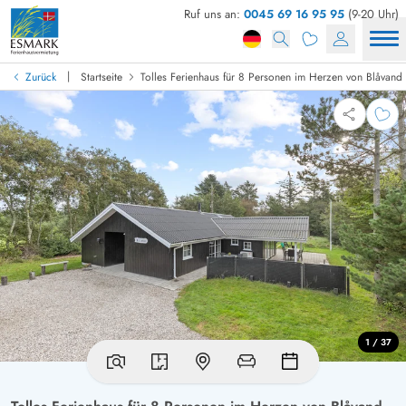
Ruf uns an:
0045 69 16 95 95
(9-20 Uhr)
|
Zurück
Startseite
Tolles Ferienhaus für 8 Personen im Herzen von Blåvand
1 / 37