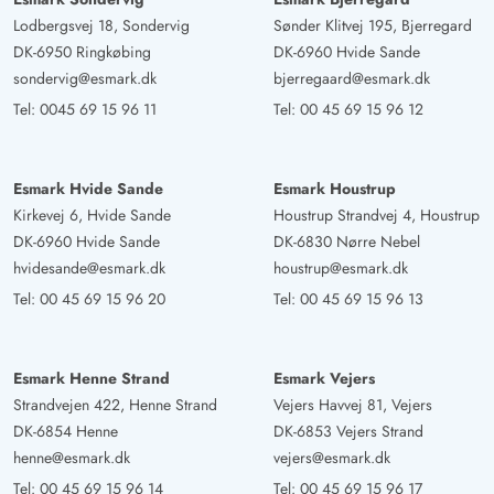
Lodbergsvej 18, Sondervig
Sønder Klitvej 195, Bjerregard
DK-6950 Ringkøbing
DK-6960 Hvide Sande
sondervig@esmark.dk
bjerregaard@esmark.dk
Tel:
0045 69 15 96 11
Tel:
00 45 69 15 96 12
Esmark Hvide Sande
Esmark Houstrup
Kirkevej 6, Hvide Sande
Houstrup Strandvej 4, Houstrup
DK-6960 Hvide Sande
DK-6830 Nørre Nebel
hvidesande@esmark.dk
houstrup@esmark.dk
Tel:
00 45 69 15 96 20
Tel:
00 45 69 15 96 13
Esmark Henne Strand
Esmark Vejers
Strandvejen 422, Henne Strand
Vejers Havvej 81, Vejers
DK-6854 Henne
DK-6853 Vejers Strand
henne@esmark.dk
vejers@esmark.dk
Tel:
00 45 69 15 96 14
Tel:
00 45 69 15 96 17