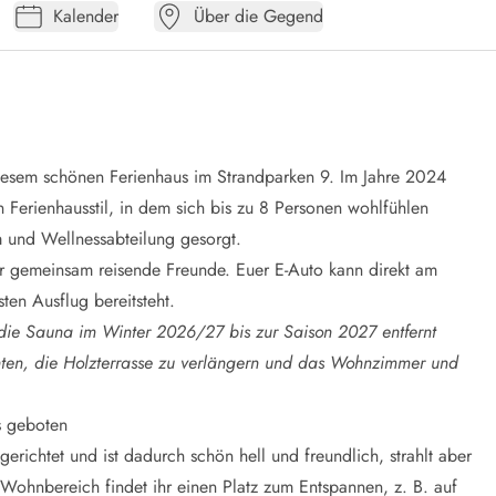
Kalender
Über die Gegend
iesem schönen Ferienhaus im Strandparken 9. Im Jahre 2024
n Ferienhausstil, in dem sich bis zu 8 Personen wohlfühlen
m und Wellnessabteilung gesorgt.
er gemeinsam reisende Freunde. Euer E-Auto kann direkt am
en Ausflug bereitsteht.
d die Sauna im Winter 2026/27 bis zur Saison 2027 entfernt
hten, die Holzterrasse zu verlängern und das Wohnzimmer und
s geboten
erichtet und ist dadurch schön hell und freundlich, strahlt aber
ohnbereich findet ihr einen Platz zum Entspannen, z. B. auf