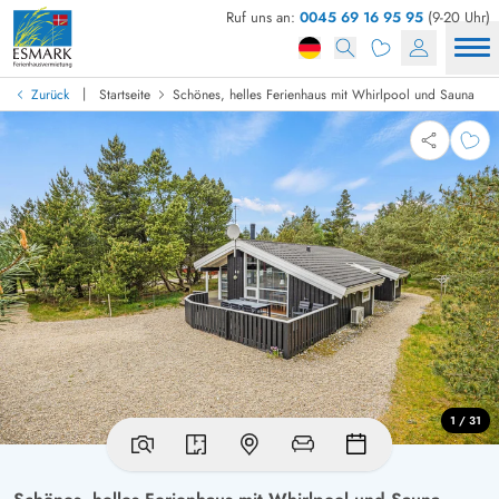
Ruf uns an:
0045 69 16 95 95
(9-20 Uhr)
|
Zurück
Startseite
Schönes, helles Ferienhaus mit Whirlpool und Sauna
1 / 31