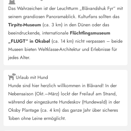
Das Wahrzeichen ist der Leuchtturm „Blåvandshuk Fyr“ mit
seinem grandiosen Panoramablick. Kulturfans sollten das
Tirpitz-Museum
(ca. 3 km) in den Dünen oder das
beeindruckende, internationale
Flüchtlingsmuseum
„FLUGT“ in Oksbøl
(ca. 14 km) nicht verpassen – beide
Museen bieten Weltklasse-Architektur und Erlebnisse für
jedes Alter.
Urlaub mit Hund
Hunde sind hier herzlich willkommen in Blåvand! In der
Nebensaison (Okt.–März) lockt der Freilauf am Strand,
während der eingezäunte Hundeskov (Hundewald) in der
Oksby Plantage (ca. 4 km) das ganze Jahr über sicheres
Toben ohne Leine ermöglicht.