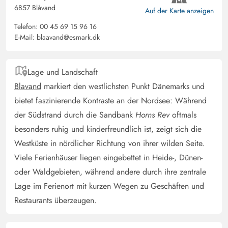
6857 Blåvand
Auf der Karte anzeigen
Telefon:
00 45 69 15 96 16
E-Mail:
blaavand@esmark.dk
Lage und Landschaft
Blavand
markiert den westlichsten Punkt Dänemarks und
bietet faszinierende Kontraste an der Nordsee: Während
der Südstrand durch die Sandbank
Horns Rev
oftmals
besonders ruhig und kinderfreundlich ist, zeigt sich die
Westküste in nördlicher Richtung von ihrer wilden Seite.
Viele Ferienhäuser liegen eingebettet in Heide-, Dünen-
oder Waldgebieten, während andere durch ihre zentrale
Lage im Ferienort mit kurzen Wegen zu Geschäften und
Restaurants überzeugen.