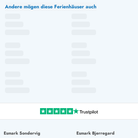
KI Übersetzt
(Original anzeigen)
Andere mögen diese Ferienhäuser auch
Super schönes Haus.
Esmark Sondervig
Esmark Bjerregard