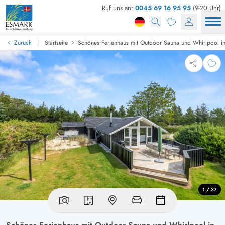
Ruf uns an:
0045 69 16 95 95
(9-20 Uhr)
|
Zurück
Startseite
Schönes Ferienhaus mit Outdoor Sauna und Whirlpool i
1 / 37