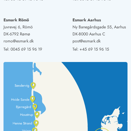
Esmark Römö
Esmark Aarhus
Juvrevej 6, Römö
Ny Banegårdsgade 55, Aarhus
DK-6792 Rømø
DK-8000 Aarhus C
romo@esmark.dk
post@esmark.dk
Tel:
0045 69 15 96 19
Tel:
+45 69 15 96 15