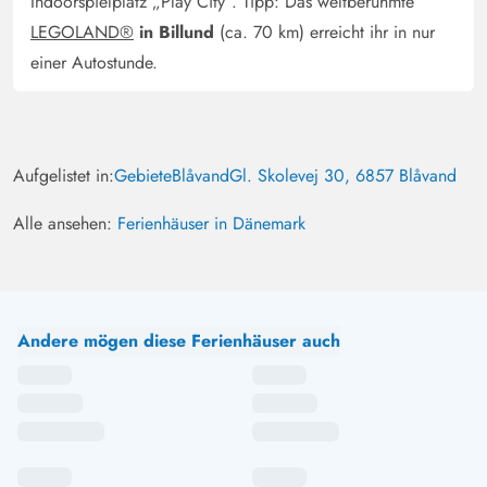
Indoorspielplatz „Play City“. Tipp: Das weltberühmte
LEGOLAND®
in Billund
(ca. 70 km) erreicht ihr in nur
einer Autostunde.
Aufgelistet in:
Gebiete
Blåvand
Gl. Skolevej 30, 6857 Blåvand
Alle ansehen:
Ferienhäuser in Dänemark
Andere mögen diese Ferienhäuser auch