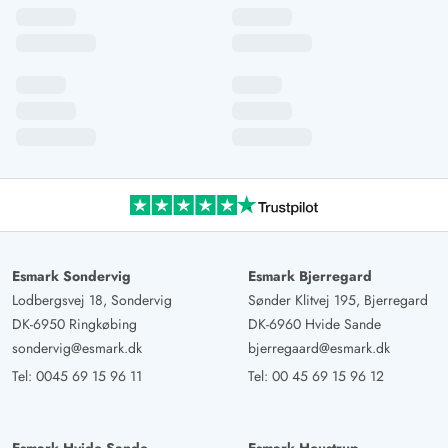
Esmark Sondervig
Esmark Bjerregard
Lodbergsvej 18, Sondervig
Sønder Klitvej 195, Bjerregard
DK-6950 Ringkøbing
DK-6960 Hvide Sande
sondervig@esmark.dk
bjerregaard@esmark.dk
Tel:
0045 69 15 96 11
Tel:
00 45 69 15 96 12