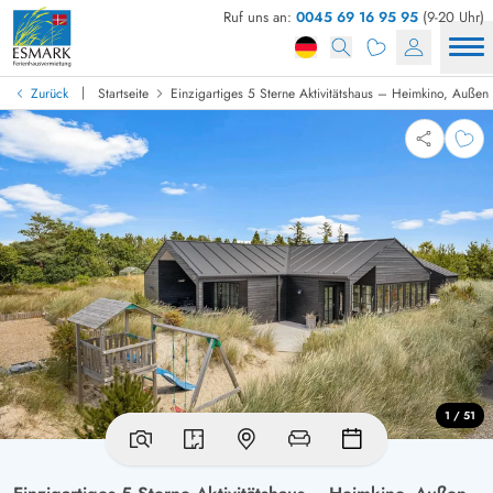
Ruf uns an:
0045 69 16 95 95
(9-20 Uhr)
|
Zurück
Startseite
Einzigartiges 5 Sterne Aktivitätshaus – Heimkino, Auße
1 / 51