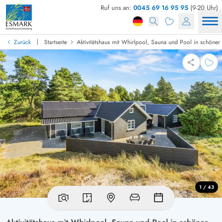
Ruf uns an:
0045 69 16 95 95
(9-20 Uhr)
|
Zurück
Startseite
Aktivitätshaus mit Whirlpool, Sauna und Pool in schön
1 / 43