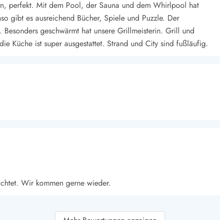
rn, perfekt. Mit dem Pool, der Sauna und dem Whirlpool hat
o gibt es ausreichend Bücher, Spiele und Puzzle. Der
t. Besonders geschwärmt hat unsere Grillmeisterin. Grill und
e Küche ist super ausgestattet. Strand und City sind fußläufig.
richtet. Wir kommen gerne wieder.