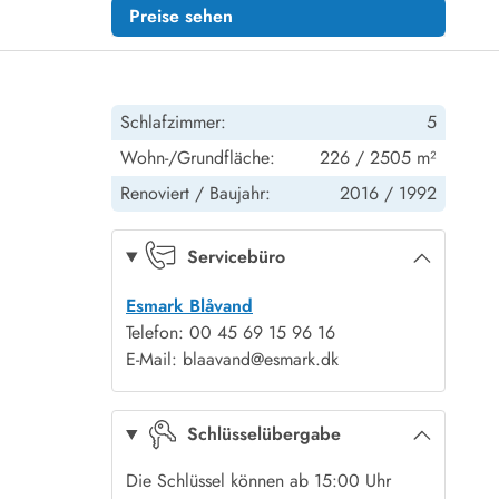
Preise sehen
Schlafzimmer:
5
Wohn-/Grundfläche:
226 / 2505 m²
Renoviert /
Baujahr:
2016 /
1992
Servicebüro
Esmark Blåvand
Telefon: 00 45 69 15 96 16
E-Mail: blaavand@esmark.dk
Schlüsselübergabe
Die Schlüssel können ab 15:00 Uhr