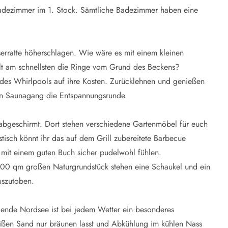
Badezimmer im 1. Stock. Sämtliche Badezimmer haben eine
rratte höherschlagen. Wie wäre es mit einem kleinen
t am schnellsten die Ringe vom Grund des Beckens?
es Whirlpools auf ihre Kosten. Zurücklehnen und genießen
in Saunagang die Entspannungsrunde.
abgeschirmt. Dort stehen verschiedene Gartenmöbel für euch
isch könnt ihr das auf dem Grill zubereitete Barbecue
 mit einem guten Buch sicher pudelwohl fühlen.
00 qm großen Naturgrundstück stehen eine Schaukel und ein
auszutoben.
ende Nordsee ist bei jedem Wetter ein besonderes
eißen Sand nur bräunen lasst und Abkühlung im kühlen Nass