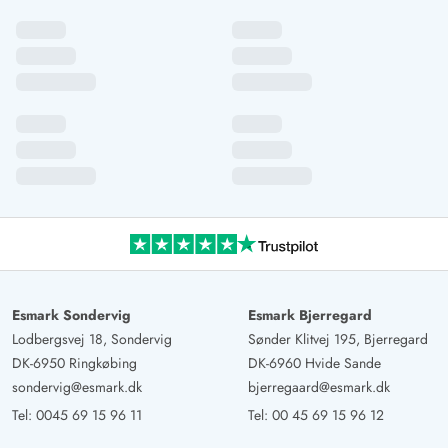
Esmark Sondervig
Esmark Bjerregard
Lodbergsvej 18, Sondervig
Sønder Klitvej 195, Bjerregard
DK-6950 Ringkøbing
DK-6960 Hvide Sande
sondervig@esmark.dk
bjerregaard@esmark.dk
Tel:
0045 69 15 96 11
Tel:
00 45 69 15 96 12