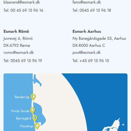
blaavand@esmark.dk
fano@esmark.dk
Tel:
00 45 69 15 96 16
Tel:
0045 69 15 96 18
Esmark Römö
Esmark Aarhus
Juvrevej 6, Römö
Ny Banegårdsgade 55, Aarhus
DK-6792 Rømø
DK-8000 Aarhus C
romo@esmark.dk
post@esmark.dk
Tel:
0045 69 15 96 19
Tel:
+45 69 15 96 15