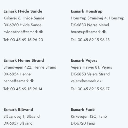
Esmark Hvide Sande
Esmark Houstrup
Kirkevej 6, Hvide Sande
Houstrup Strandvej 4, Houstrup
DK-6960 Hvide Sande
DK-6830 Nørre Nebel
hvidesande@esmark.dk
houstrup@esmark.dk
Tel:
00 45 69 15 96 20
Tel:
00 45 69 15 96 13
Esmark Henne Strand
Esmark Vejers
Strandvejen 422, Henne Strand
Vejers Havvej 81, Vejers
DK-6854 Henne
DK-6853 Vejers Strand
henne@esmark.dk
vejers@esmark.dk
Tel:
00 45 69 15 96 14
Tel:
00 45 69 15 96 17
Esmark Blåvand
Esmark Fanö
Blåvandvej 1, Blåvand
Kirkevejen 13C, Fanö
DK-6857 Blåvand
DK-6720 Fanø