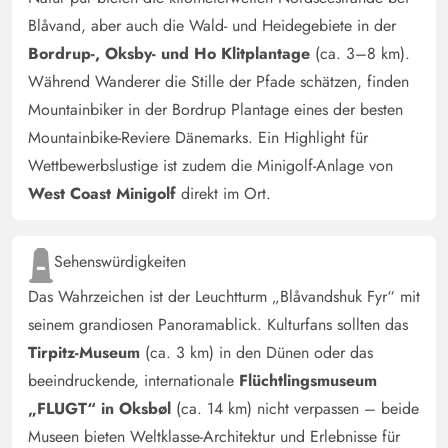
Blåvand, aber auch die Wald- und Heidegebiete in der
Bordrup-, Oksby- und Ho Klitplantage
(ca. 3–8 km).
Während Wanderer die Stille der Pfade schätzen, finden
Mountainbiker in der Bordrup Plantage eines der besten
Mountainbike-Reviere Dänemarks. Ein Highlight für
Wettbewerbslustige ist zudem die Minigolf-Anlage von
West Coast Minigolf
direkt im Ort.
Sehenswürdigkeiten
Das Wahrzeichen ist der Leuchtturm „Blåvandshuk Fyr“ mit
seinem grandiosen Panoramablick. Kulturfans sollten das
Tirpitz-Museum
(ca. 3 km) in den Dünen oder das
beeindruckende, internationale
Flüchtlingsmuseum
„FLUGT“ in Oksbøl
(ca. 14 km) nicht verpassen – beide
Museen bieten Weltklasse-Architektur und Erlebnisse für