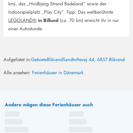
km), das „Hvidbjerg Strand Badeland“ sowie der
Indoorspielplatz „Play City“. Tipp: Das weltberühmte
LEGOLAND®
in Billund
(ca. 70 km) erreicht ihr in nur
einer Autostunde.
Aufgelistet in:
Gebiete
Blåvand
Sandtoftevej 44, 6857 Blåvand
Alle ansehen:
Ferienhäuser in Dänemark
Andere mögen diese Ferienhäuser auch