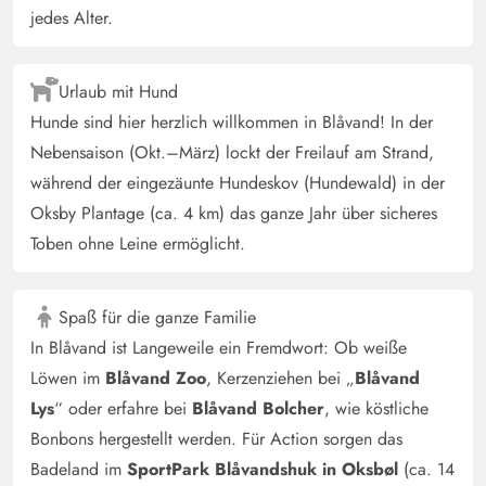
jedes Alter.
Urlaub mit Hund
Hunde sind hier herzlich willkommen in Blåvand! In der
Nebensaison (Okt.–März) lockt der Freilauf am Strand,
während der eingezäunte Hundeskov (Hundewald) in der
Oksby Plantage (ca. 4 km) das ganze Jahr über sicheres
Toben ohne Leine ermöglicht.
Spaß für die ganze Familie
In Blåvand ist Langeweile ein Fremdwort: Ob weiße
Löwen im
Blåvand Zoo
, Kerzenziehen bei „
Blåvand
Lys
“ oder erfahre bei
Blåvand Bolcher
, wie köstliche
Bonbons hergestellt werden. Für Action sorgen das
Badeland im
SportPark Blåvandshuk in Oksbøl
(ca. 14