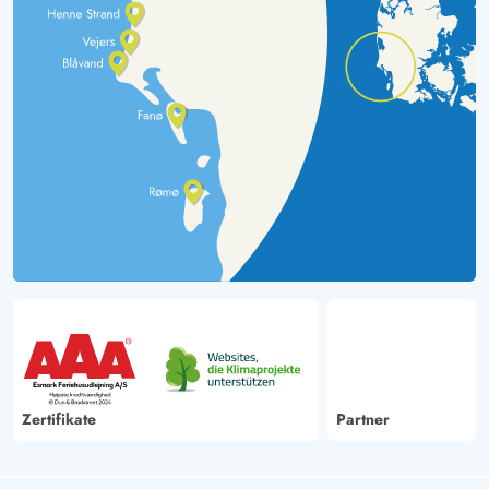
Zertifikate
Partner