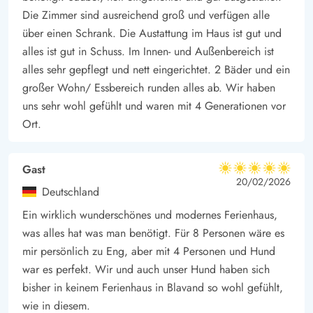
Die Zimmer sind ausreichend groß und verfügen alle
über einen Schrank. Die Austattung im Haus ist gut und
alles ist gut in Schuss. Im Innen- und Außenbereich ist
alles sehr gepflegt und nett eingerichtet. 2 Bäder und ein
großer Wohn/ Essbereich runden alles ab. Wir haben
uns sehr wohl gefühlt und waren mit 4 Generationen vor
Ort.
Gast
5 von 5
5 von 5
5 out of 5
20/02/2026
Deutschland
Ein wirklich wunderschönes und modernes Ferienhaus,
was alles hat was man benötigt. Für 8 Personen wäre es
mir persönlich zu Eng, aber mit 4 Personen und Hund
war es perfekt. Wir und auch unser Hund haben sich
bisher in keinem Ferienhaus in Blavand so wohl gefühlt,
wie in diesem.