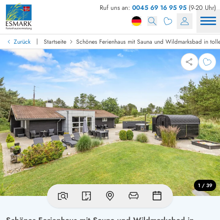
Ruf uns an:
0045 69 16 95 95
(9-20 Uhr)
|
Zurück
Startseite
Schönes Ferienhaus mit Sauna und Wildmarksbad in tol
1 / 39