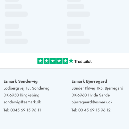
Esmark Sondervig
Esmark Bjerregard
Lodbergsvej 18, Sondervig
Sønder Klitvej 195, Bjerregard
DK-6950 Ringkøbing
DK-6960 Hvide Sande
sondervig@esmark.dk
bjerregaard@esmark.dk
Tel:
0045 69 15 96 11
Tel:
00 45 69 15 96 12