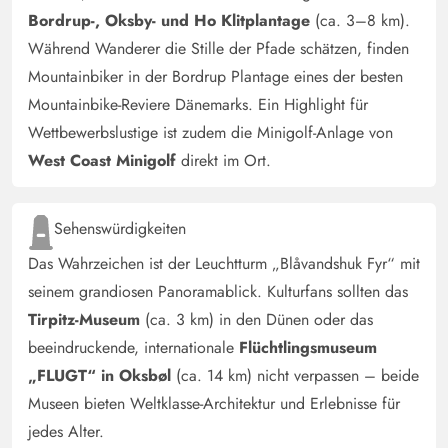
Bordrup-, Oksby- und Ho Klitplantage
(ca. 3–8 km).
Während Wanderer die Stille der Pfade schätzen, finden
Mountainbiker in der Bordrup Plantage eines der besten
Mountainbike-Reviere Dänemarks. Ein Highlight für
Wettbewerbslustige ist zudem die Minigolf-Anlage von
West Coast Minigolf
direkt im Ort.
Sehenswürdigkeiten
Das Wahrzeichen ist der Leuchtturm „Blåvandshuk Fyr“ mit
seinem grandiosen Panoramablick. Kulturfans sollten das
Tirpitz-Museum
(ca. 3 km) in den Dünen oder das
beeindruckende, internationale
Flüchtlingsmuseum
„FLUGT“ in Oksbøl
(ca. 14 km) nicht verpassen – beide
Museen bieten Weltklasse-Architektur und Erlebnisse für
jedes Alter.