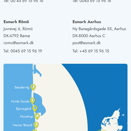
Tel:
00 45 69 15 96 16
Tel:
0045 69 15 96 18
Esmark Römö
Esmark Aarhus
Juvrevej 6, Römö
Ny Banegårdsgade 55, Aarhus
DK-6792 Rømø
DK-8000 Aarhus C
romo@esmark.dk
post@esmark.dk
Tel:
0045 69 15 96 19
Tel:
+45 69 15 96 15