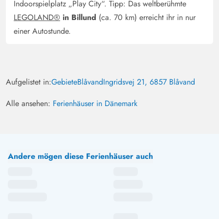
Indoorspielplatz „Play City“. Tipp: Das weltberühmte
LEGOLAND®
in Billund
(ca. 70 km) erreicht ihr in nur
einer Autostunde.
Aufgelistet in:
Gebiete
Blåvand
Ingridsvej 21, 6857 Blåvand
Alle ansehen:
Ferienhäuser in Dänemark
Andere mögen diese Ferienhäuser auch