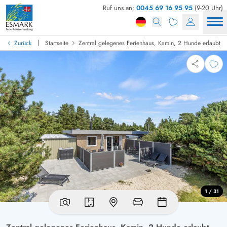
Ruf uns an:
0045 69 16 95 95
(9-20 Uhr)
|
Zurück
Startseite
Zentral gelegenes Ferienhaus, Kamin, 2 Hunde erlaubt
1 / 31