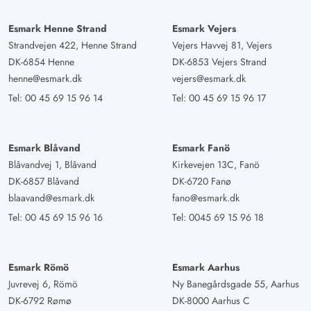
Esmark Henne Strand
Esmark Vejers
Strandvejen 422, Henne Strand
Vejers Havvej 81, Vejers
DK-6854 Henne
DK-6853 Vejers Strand
henne@esmark.dk
vejers@esmark.dk
Tel:
00 45 69 15 96 14
Tel:
00 45 69 15 96 17
Esmark Blåvand
Esmark Fanö
Blåvandvej 1, Blåvand
Kirkevejen 13C, Fanö
DK-6857 Blåvand
DK-6720 Fanø
blaavand@esmark.dk
fano@esmark.dk
Tel:
00 45 69 15 96 16
Tel:
0045 69 15 96 18
Esmark Römö
Esmark Aarhus
Juvrevej 6, Römö
Ny Banegårdsgade 55, Aarhus
DK-6792 Rømø
DK-8000 Aarhus C