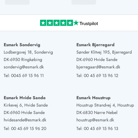
Esmark Sondervig
Esmark Bjerregard
Lodbergsvej 18, Sondervig
Sønder Klitvej 195, Bjerregard
DK-6950 Ringkøbing
DK-6960 Hvide Sande
sondervig@esmark.dk
bjerregaard@esmark.dk
Tel:
0045 69 15 96 11
Tel:
00 45 69 15 96 12
Esmark Hvide Sande
Esmark Houstrup
Kirkevej 6, Hvide Sande
Houstrup Strandvej 4, Houstrup
DK-6960 Hvide Sande
DK-6830 Nørre Nebel
hvidesande@esmark.dk
houstrup@esmark.dk
Tel:
00 45 69 15 96 20
Tel:
00 45 69 15 96 13