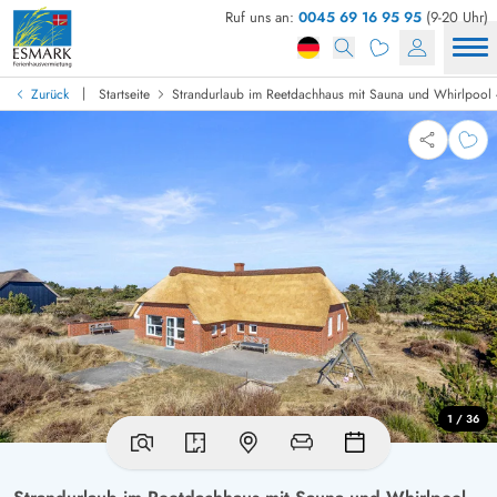
Ruf uns an:
0045 69 16 95 95
(9-20 Uhr)
|
Zurück
Startseite
Strandurlaub im Reetdachhaus mit Sauna und Whirlpool
1 / 36