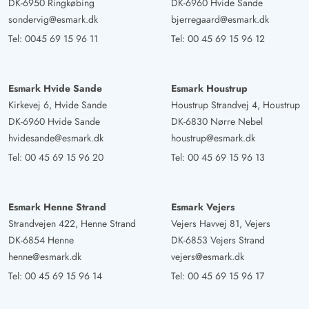
DK-6950 Ringkøbing
DK-6960 Hvide Sande
sondervig@esmark.dk
bjerregaard@esmark.dk
Tel:
0045 69 15 96 11
Tel:
00 45 69 15 96 12
Esmark Hvide Sande
Esmark Houstrup
Kirkevej 6, Hvide Sande
Houstrup Strandvej 4, Houstrup
DK-6960 Hvide Sande
DK-6830 Nørre Nebel
hvidesande@esmark.dk
houstrup@esmark.dk
Tel:
00 45 69 15 96 20
Tel:
00 45 69 15 96 13
Esmark Henne Strand
Esmark Vejers
Strandvejen 422, Henne Strand
Vejers Havvej 81, Vejers
DK-6854 Henne
DK-6853 Vejers Strand
henne@esmark.dk
vejers@esmark.dk
Tel:
00 45 69 15 96 14
Tel:
00 45 69 15 96 17