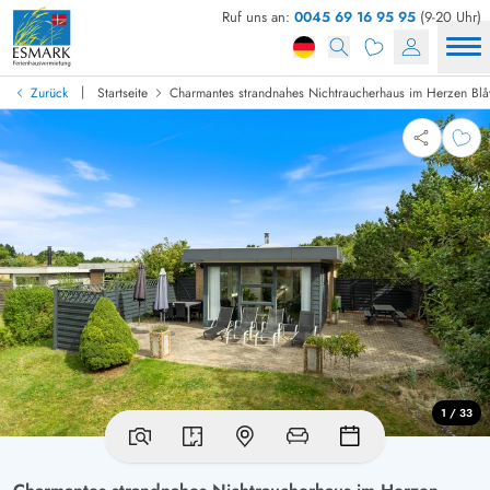
Ruf uns an:
0045 69 16 95 95
(9-20 Uhr)
|
Zurück
Startseite
Charmantes strandnahes Nichtraucherhaus im Herzen Bl
1 / 33