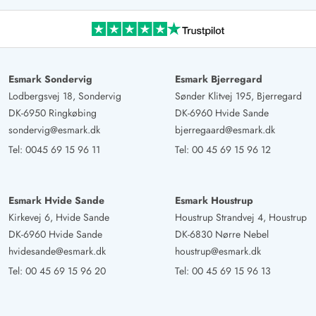
Esmark Sondervig
Esmark Bjerregard
Lodbergsvej 18, Sondervig
Sønder Klitvej 195, Bjerregard
DK-6950 Ringkøbing
DK-6960 Hvide Sande
sondervig@esmark.dk
bjerregaard@esmark.dk
Tel:
0045 69 15 96 11
Tel:
00 45 69 15 96 12
Esmark Hvide Sande
Esmark Houstrup
Kirkevej 6, Hvide Sande
Houstrup Strandvej 4, Houstrup
DK-6960 Hvide Sande
DK-6830 Nørre Nebel
hvidesande@esmark.dk
houstrup@esmark.dk
Tel:
00 45 69 15 96 20
Tel:
00 45 69 15 96 13