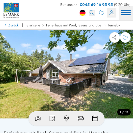
Ruf uns an:
0045 69 16 95 95
(9-20 Uhr)
|
Zurück
Startseite
Ferienhaus mit Pool, Sauna und Spa in Henneby
1 / 37