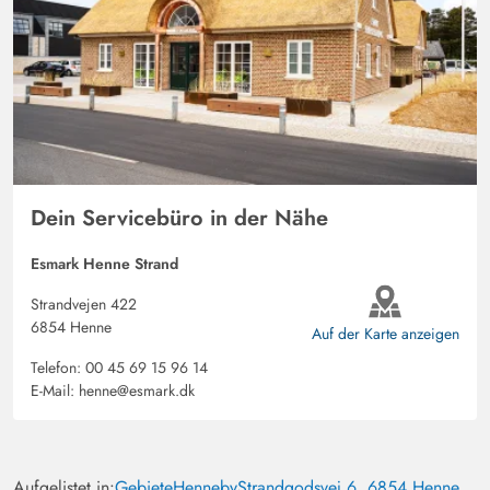
Dein Servicebüro in der Nähe
Esmark Henne Strand
Strandvejen 422
6854 Henne
Auf der Karte anzeigen
Telefon:
00 45 69 15 96 14
E-Mail:
henne@esmark.dk
Aufgelistet in:
Gebiete
Henneby
Strandgodsvej 6, 6854 Henne