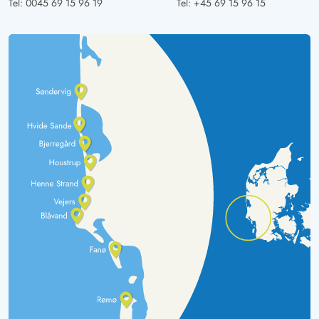
Tel:
0045 69 15 96 19
Tel:
+45 69 15 96 15