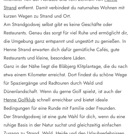
Strand
entfernt. Damit verbindest du naturnahes Wohnen mit
kurzen Wegen zu Strand und Ort.
Am Strandgodsvej selbst gibt es keine Geschäfte oder
Restaurants. Genau das sorgt für viel Ruhe und ermöglicht dir,
die Umgebung ganz entspannt und ungestört zu genießen. In
Henne Strand erwarten dich dafür gemütliche Cafés, gute
Restaurants und kleine, besondere Läden.
Ganz in der Nähe liegt die Blåbjerg Klitplantage, die du nach
etwa einem Kilometer erreichst. Dort findest du schöne Wege
für Spaziergänge und Radtouren durch Wald und
Dünenlandschaft. Wenn du gerne Golf spielst, ist auch der
Henne Golfklub
schnell erreichbar und bietet ideale
Bedingungen für eine Runde mit Familie oder Freunden.
Der Strandgodsvej ist eine gute Wahl für dich, wenn du eine
ruhige Basis in der Natur suchst und gleichzeitig einfachen
Zugang zu Strand, Wald, Heide und den Urlaubserlebnissen