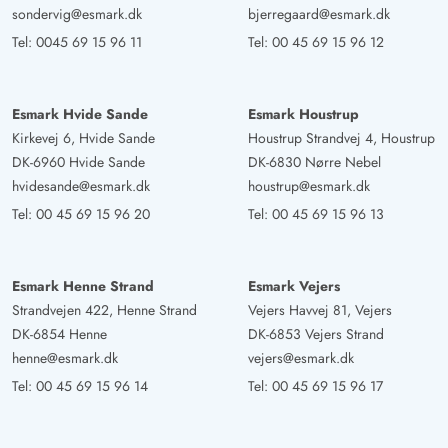
sondervig@esmark.dk
bjerregaard@esmark.dk
Tel:
0045 69 15 96 11
Tel:
00 45 69 15 96 12
Esmark Hvide Sande
Esmark Houstrup
Kirkevej 6, Hvide Sande
Houstrup Strandvej 4, Houstrup
DK-6960 Hvide Sande
DK-6830 Nørre Nebel
hvidesande@esmark.dk
houstrup@esmark.dk
Tel:
00 45 69 15 96 20
Tel:
00 45 69 15 96 13
Esmark Henne Strand
Esmark Vejers
Strandvejen 422, Henne Strand
Vejers Havvej 81, Vejers
DK-6854 Henne
DK-6853 Vejers Strand
henne@esmark.dk
vejers@esmark.dk
Tel:
00 45 69 15 96 14
Tel:
00 45 69 15 96 17