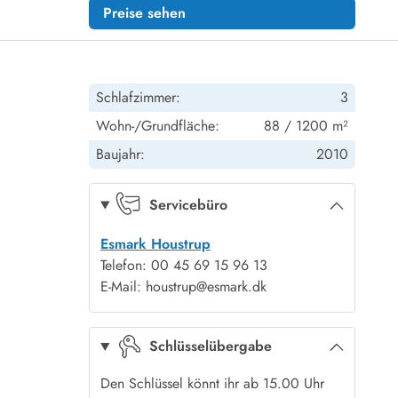
Preise sehen
Schlafzimmer:
3
Wohn-/Grundfläche:
88 / 1200 m²
Baujahr:
2010
Servicebüro
Esmark Houstrup
Telefon: 00 45 69 15 96 13
E-Mail: houstrup@esmark.dk
Schlüsselübergabe
Den Schlüssel könnt ihr ab 15.00 Uhr