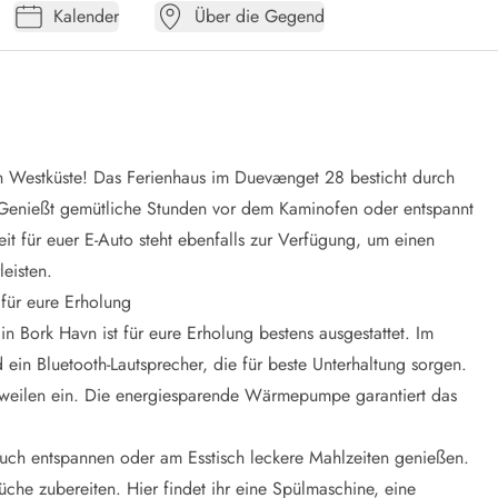
Kalender
Über die Gegend
 Westküste! Das Ferienhaus im Duevænget 28 besticht durch
 Genießt gemütliche Stunden vor dem Kaminofen oder entspannt
t für euer E-Auto steht ebenfalls zur Verfügung, um einen
eisten.
 für eure Erholung
n Bork Havn ist für eure Erholung bestens ausgestattet. Im
in Bluetooth-Lautsprecher, die für beste Unterhaltung sorgen.
weilen ein. Die energiesparende Wärmepumpe garantiert das
uch entspannen oder am Esstisch leckere Mahlzeiten genießen.
üche zubereiten. Hier findet ihr eine Spülmaschine, eine