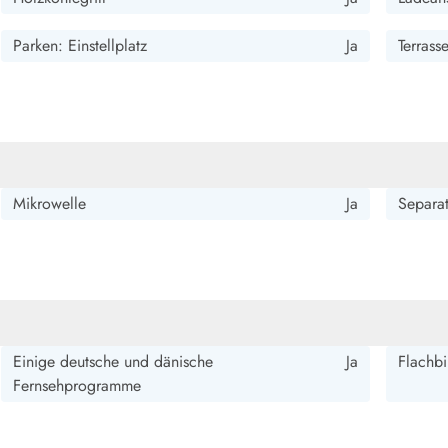
Parken: Einstellplatz
Ja
Terrass
Mikrowelle
Ja
Separat
Einige deutsche und dänische
Ja
Flachbi
Fernsehprogramme