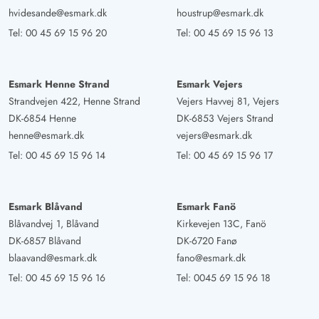
hvidesande@esmark.dk
houstrup@esmark.dk
Tel:
00 45 69 15 96 20
Tel:
00 45 69 15 96 13
Esmark Henne Strand
Esmark Vejers
Strandvejen 422, Henne Strand
Vejers Havvej 81, Vejers
DK-6854 Henne
DK-6853 Vejers Strand
henne@esmark.dk
vejers@esmark.dk
Tel:
00 45 69 15 96 14
Tel:
00 45 69 15 96 17
Esmark Blåvand
Esmark Fanö
Blåvandvej 1, Blåvand
Kirkevejen 13C, Fanö
DK-6857 Blåvand
DK-6720 Fanø
blaavand@esmark.dk
fano@esmark.dk
Tel:
00 45 69 15 96 16
Tel:
0045 69 15 96 18