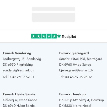
Esmark Sondervig
Esmark Bjerregard
Lodbergsvej 18, Sondervig
Sønder Klitvej 195, Bjerregard
DK-6950 Ringkøbing
DK-6960 Hvide Sande
sondervig@esmark.dk
bjerregaard@esmark.dk
Tel:
0045 69 15 96 11
Tel:
00 45 69 15 96 12
Esmark Hvide Sande
Esmark Houstrup
Kirkevej 6, Hvide Sande
Houstrup Strandvej 4, Houstrup
DK-6960 Hvide Sande
DK-6830 Nørre Nebel