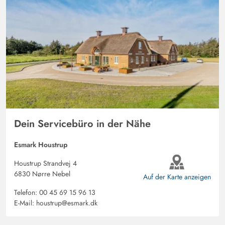
Dein Servicebüro in der Nähe
Esmark Houstrup
Houstrup Strandvej 4
6830 Nørre Nebel
Auf der Karte anzeigen
Telefon:
00 45 69 15 96 13
E-Mail:
houstrup@esmark.dk