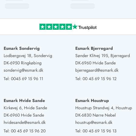
Esmark Sondervig
Esmark Bjerregard
Lodbergsvej 18, Sondervig
Sønder Klitvej 195, Bjerregard
DK-6950 Ringkøbing
DK-6960 Hvide Sande
sondervig@esmark.dk
bjerregaard@esmark.dk
Tel:
0045 69 15 96 11
Tel:
00 45 69 15 96 12
Esmark Hvide Sande
Esmark Houstrup
Kirkevej 6, Hvide Sande
Houstrup Strandvej 4, Houstrup
DK-6960 Hvide Sande
DK-6830 Nørre Nebel
hvidesande@esmark.dk
houstrup@esmark.dk
Tel:
00 45 69 15 96 20
Tel:
00 45 69 15 96 13