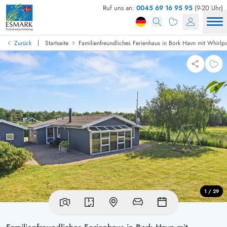
Ruf uns an:
0045 69 16 95 95
(9-20 Uhr)
|
Zurück
Startseite
Familienfreundliches Ferienhaus in Bork Havn mit Whirlp
1 / 29