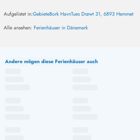
Aufgelistet in:
Gebiete
Bork Havn
Tues Drøwt 31, 6893 Hemmet
Alle ansehen:
Ferienhäuser in Dänemark
Andere mögen diese Ferienhäuser auch