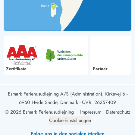
Zertifikate
Partner
Esmark Feriehusudlejning A/S (Administration), Kirkevej 6 -
6960 Hvide Sande, Danmark
- CVR: 26257409
© 2026 Esmark Feriehusudlejning
Impressum
Datenschutz
Cookie-Einstellungen
Folge uns in den sozialen Medien