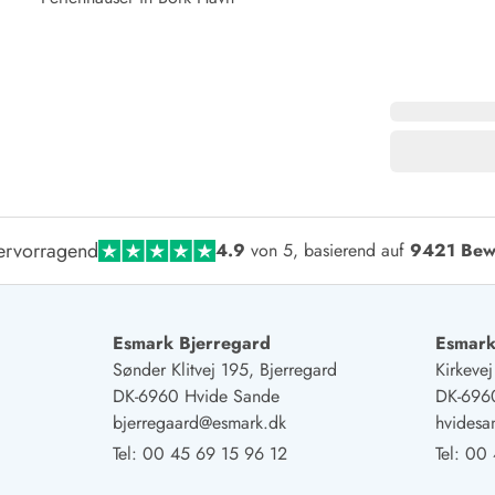
ervorragend
4.9
von 5, basierend auf
9421 Bew
Esmark Bjerregard
Esmark
Sønder Klitvej 195, Bjerregard
Kirkeve
DK-6960 Hvide Sande
DK-696
bjerregaard@esmark.dk
hvides
Tel:
00 45 69 15 96 12
Tel:
00 