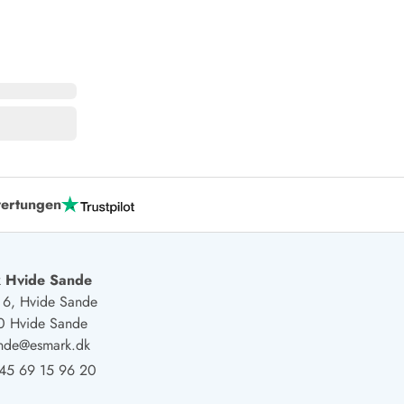
ertungen
 Hvide Sande
j 6, Hvide Sande
0 Hvide Sande
ande@esmark.dk
45 69 15 96 20