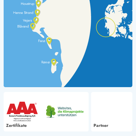
Zertifikate
Partner