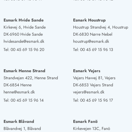
Esmark Hvide Sande
Esmark Houstrup
Kirkevej 6, Hvide Sande
Houstrup Strandvej 4, Houstrup
DK-6960 Hvide Sande
DK-6830 Nørre Nebel
hvidesande@esmark.dk
houstrup@esmark.dk
Tel:
00 45 69 15 96 20
Tel:
00 45 69 15 96 13
Esmark Henne Strand
Esmark Vejers
Strandvejen 422, Henne Strand
Vejers Havvej 81, Vejers
DK-6854 Henne
DK-6853 Vejers Strand
henne@esmark.dk
vejers@esmark.dk
Tel:
00 45 69 15 96 14
Tel:
00 45 69 15 96 17
Esmark Blåvand
Esmark Fanö
Blåvandvej 1, Blåvand
Kirkevejen 13C, Fanö