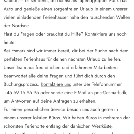
Kaution – es sei denn, du buchst als Jugendgruppe. Pack das
Auto und genieße einen sorgenfreien Urlaub in einem unserer
vielen einladenden Ferienhäuser nahe den rauschenden Wellen
der Nordsee.
Hast du Fragen oder brauchst du Hilfe? Kontaktiere uns noch
heute
Bei Esmark sind wir immer bereit, dir bei der Suche nach dem
perfekten Ferienhaus für deinen nächsten Urlaub zu helfen.
Unser Team aus freundlichen und erfahrenen Mitarbeitern
beantwortet alle deine Fragen und führt dich durch den
Buchungsprozess.
Kontaktiere uns
unter der Telefonnummer
+45 69 16 95 95 oder sende eine E-Mail an post@esmark.dk,
um Antworten auf deine Anfragen zu erhalten.
Für einen persönlichen Service besuch uns auch gerne in
einem unserer lokalen Büros. Wir haben Büros in mehreren der
schönsten Ferienorte entlang der dänischen Westküste,