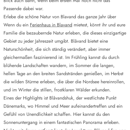
Blick auch dann, wenn beim ersten Mal noch nicht das
Passende dabei war.
Erlebe die schöne Natur von Blavand das ganze Jahr über
Wenn du ein
Ferienhaus in Blavand
mietest, könnt ihr und eure
Familie die bezaubernde Natur erleben, die dieses einzigartige
Gebiet zu jeder Jahreszeit umgibt. Blåvand bietet eine
Naturschönheit, die sich ständig verändert, aber immer
gleichermaßen faszinierend ist. Im Frühling kannst du durch
blühende Landschaften wandern, im Sommer die langen,
hellen Tage an den breiten Sandstränden genießen, im Herbst
die wilden Stürme erleben, die über die Nordsee hereinrollen,
und im Winter die stillen, frostklaren Wälder erkunden.
Eines der Highlights ist Blåvandshuk, der westlichste Punkt
Dänemarks, wo Himmel und Meer aufeinandertreffen und ein
Gefühl von Unendlichkeit schaffen. Hier kannst du den
Sonnenuntergang in einem fantastischen Panorama erleben.