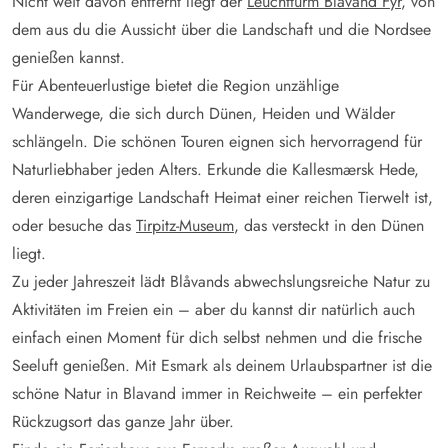
Nicht weit davon entfernt liegt der
Leuchtturm Blåvand Fyr
, von
dem aus du die Aussicht über die Landschaft und die Nordsee
genießen kannst.
Für Abenteuerlustige bietet die Region unzählige
Wanderwege, die sich durch Dünen, Heiden und Wälder
schlängeln. Die schönen Touren eignen sich hervorragend für
Naturliebhaber jeden Alters. Erkunde die Kallesmærsk Hede,
deren einzigartige Landschaft Heimat einer reichen Tierwelt ist,
oder besuche das
Tirpitz-Museum
, das versteckt in den Dünen
liegt.
Zu jeder Jahreszeit lädt Blåvands abwechslungsreiche Natur zu
Aktivitäten im Freien ein – aber du kannst dir natürlich auch
einfach einen Moment für dich selbst nehmen und die frische
Seeluft genießen. Mit Esmark als deinem Urlaubspartner ist die
schöne Natur in Blavand immer in Reichweite – ein perfekter
Rückzugsort das ganze Jahr über.