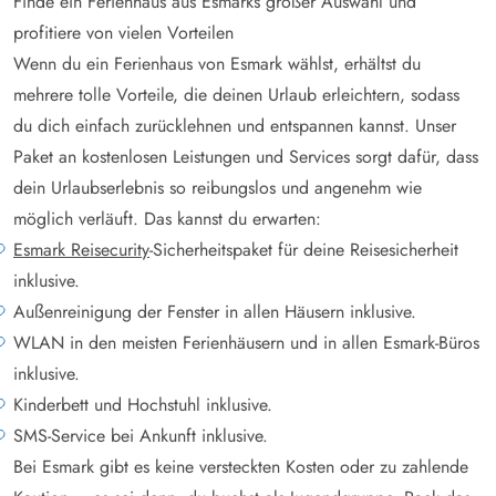
Finde ein Ferienhaus aus Esmarks großer Auswahl und
profitiere von vielen Vorteilen
Wenn du ein Ferienhaus von Esmark wählst, erhältst du
mehrere tolle Vorteile, die deinen Urlaub erleichtern, sodass
du dich einfach zurücklehnen und entspannen kannst. Unser
Paket an kostenlosen Leistungen und Services sorgt dafür, dass
dein Urlaubserlebnis so reibungslos und angenehm wie
möglich verläuft. Das kannst du erwarten:
Esmark Reisecurity
-Sicherheitspaket für deine Reisesicherheit
inklusive.
Außenreinigung der Fenster in allen Häusern inklusive.
WLAN in den meisten Ferienhäusern und in allen Esmark-Büros
inklusive.
Kinderbett und Hochstuhl inklusive.
SMS-Service bei Ankunft inklusive.
Bei Esmark gibt es keine versteckten Kosten oder zu zahlende