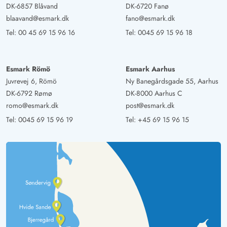
DK-6857 Blåvand
DK-6720 Fanø
blaavand@esmark.dk
fano@esmark.dk
Tel:
00 45 69 15 96 16
Tel:
0045 69 15 96 18
Esmark Römö
Esmark Aarhus
Juvrevej 6, Römö
Ny Banegårdsgade 55, Aarhus
DK-6792 Rømø
DK-8000 Aarhus C
romo@esmark.dk
post@esmark.dk
Tel:
0045 69 15 96 19
Tel:
+45 69 15 96 15