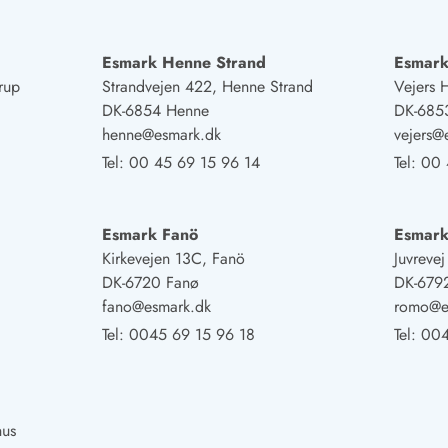
Esmark Henne Strand
Esmark
rup
Strandvejen 422, Henne Strand
Vejers 
DK-6854 Henne
DK-6853
henne@esmark.dk
vejers@
Tel:
00 45 69 15 96 14
Tel:
00 
Esmark Fanö
Esmar
Kirkevejen 13C, Fanö
Juvreve
DK-6720 Fanø
DK-679
fano@esmark.dk
romo@e
Tel:
0045 69 15 96 18
Tel:
004
hus