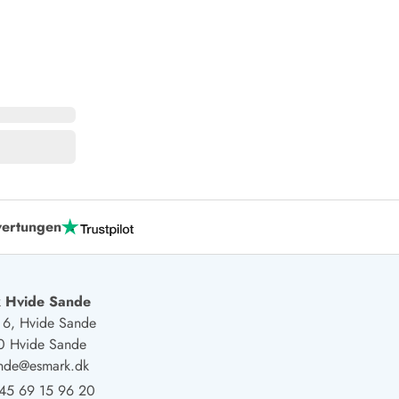
ertungen
 Hvide Sande
j 6, Hvide Sande
0 Hvide Sande
ande@esmark.dk
45 69 15 96 20