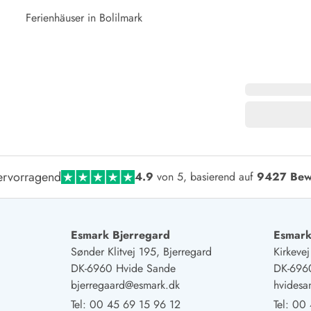
Ferienhäuser in Bolilmark
rvorragend
4.9
von 5, basierend auf
9427 Bew
Esmark Bjerregard
Esmark
Sønder Klitvej 195, Bjerregard
Kirkeve
DK-6960 Hvide Sande
DK-696
bjerregaard@esmark.dk
hvides
Tel:
00 45 69 15 96 12
Tel:
00 