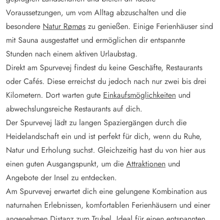
Voraussetzungen, um vom Alltag abzuschalten und die
besondere
Natur Rømøs
zu genießen. Einige Ferienhäuser sind
mit Sauna ausgestattet und ermöglichen dir entspannte
Stunden nach einem aktiven Urlaubstag.
Direkt am Spurvevej findest du keine Geschäfte, Restaurants
oder Cafés. Diese erreichst du jedoch nach nur zwei bis drei
Kilometern. Dort warten gute
Einkaufsmöglichkeiten
und
abwechslungsreiche Restaurants auf dich.
Der Spurvevej lädt zu langen Spaziergängen durch die
Heidelandschaft ein und ist perfekt für dich, wenn du Ruhe,
Natur und Erholung suchst. Gleichzeitig hast du von hier aus
einen guten Ausgangspunkt, um die
Attraktionen
und
Angebote der Insel zu entdecken.
Am Spurvevej erwartet dich eine gelungene Kombination aus
naturnahen Erlebnissen, komfortablen Ferienhäusern und einer
angenehmen Distanz zum Trubel. Ideal für einen entspannten