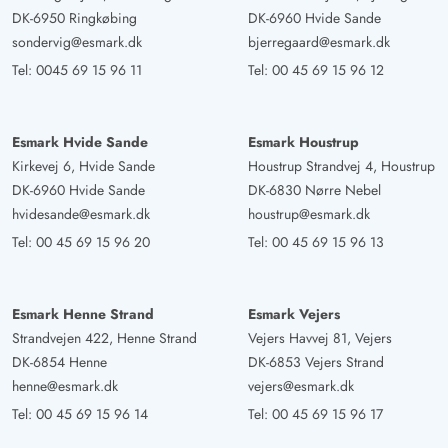
DK-6950 Ringkøbing
DK-6960 Hvide Sande
sondervig@esmark.dk
bjerregaard@esmark.dk
Tel:
0045 69 15 96 11
Tel:
00 45 69 15 96 12
Esmark Hvide Sande
Esmark Houstrup
Kirkevej 6, Hvide Sande
Houstrup Strandvej 4, Houstrup
DK-6960 Hvide Sande
DK-6830 Nørre Nebel
hvidesande@esmark.dk
houstrup@esmark.dk
Tel:
00 45 69 15 96 20
Tel:
00 45 69 15 96 13
Esmark Henne Strand
Esmark Vejers
Strandvejen 422, Henne Strand
Vejers Havvej 81, Vejers
DK-6854 Henne
DK-6853 Vejers Strand
henne@esmark.dk
vejers@esmark.dk
Tel:
00 45 69 15 96 14
Tel:
00 45 69 15 96 17