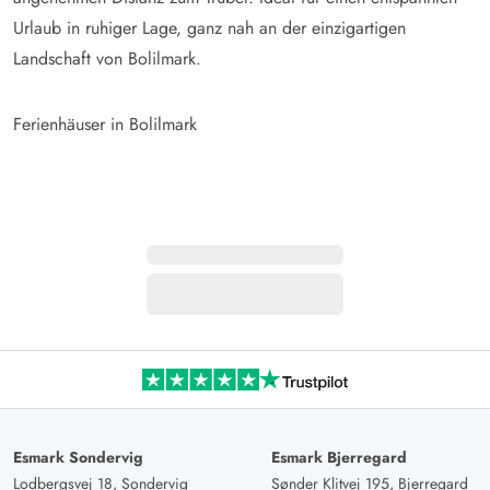
Urlaub in ruhiger Lage, ganz nah an der einzigartigen
Landschaft von Bolilmark.
Ferienhäuser in Bolilmark
Esmark Sondervig
Esmark Bjerregard
Lodbergsvej 18, Sondervig
Sønder Klitvej 195, Bjerregard