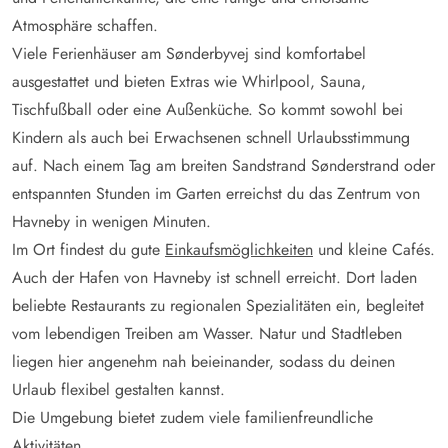
Atmosphäre schaffen.
Viele Ferienhäuser am Sønderbyvej sind komfortabel
ausgestattet und bieten Extras wie Whirlpool, Sauna,
Tischfußball oder eine Außenküche. So kommt sowohl bei
Kindern als auch bei Erwachsenen schnell Urlaubsstimmung
auf. Nach einem Tag am breiten Sandstrand Sønderstrand oder
entspannten Stunden im Garten erreichst du das Zentrum von
Havneby in wenigen Minuten.
Im Ort findest du gute
Einkaufsmöglichkeiten
und kleine Cafés.
Auch der Hafen von Havneby ist schnell erreicht. Dort laden
beliebte Restaurants zu regionalen Spezialitäten ein, begleitet
vom lebendigen Treiben am Wasser. Natur und Stadtleben
liegen hier angenehm nah beieinander, sodass du deinen
Urlaub flexibel gestalten kannst.
Die Umgebung bietet zudem viele familienfreundliche
Aktivitäten
.