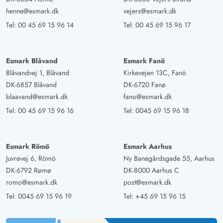
henne@esmark.dk
vejers@esmark.dk
Tel:
00 45 69 15 96 14
Tel:
00 45 69 15 96 17
Esmark Blåvand
Esmark Fanö
Blåvandvej 1, Blåvand
Kirkevejen 13C, Fanö
DK-6857 Blåvand
DK-6720 Fanø
blaavand@esmark.dk
fano@esmark.dk
Tel:
00 45 69 15 96 16
Tel:
0045 69 15 96 18
Esmark Römö
Esmark Aarhus
Juvrevej 6, Römö
Ny Banegårdsgade 55, Aarhus
DK-6792 Rømø
DK-8000 Aarhus C
romo@esmark.dk
post@esmark.dk
Tel:
0045 69 15 96 19
Tel:
+45 69 15 96 15