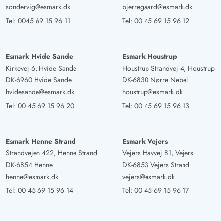
sondervig@esmark.dk
bjerregaard@esmark.dk
Tel:
0045 69 15 96 11
Tel:
00 45 69 15 96 12
Esmark Hvide Sande
Esmark Houstrup
Kirkevej 6, Hvide Sande
Houstrup Strandvej 4, Houstrup
DK-6960 Hvide Sande
DK-6830 Nørre Nebel
hvidesande@esmark.dk
houstrup@esmark.dk
Tel:
00 45 69 15 96 20
Tel:
00 45 69 15 96 13
Esmark Henne Strand
Esmark Vejers
Strandvejen 422, Henne Strand
Vejers Havvej 81, Vejers
DK-6854 Henne
DK-6853 Vejers Strand
henne@esmark.dk
vejers@esmark.dk
Tel:
00 45 69 15 96 14
Tel:
00 45 69 15 96 17