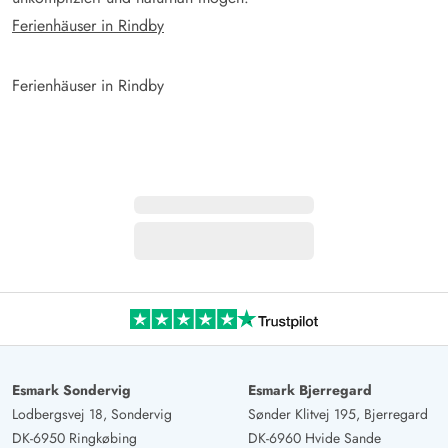
Ferienhäuser in Rindby
Ferienhäuser in Rindby
Esmark Sondervig
Esmark Bjerregard
Lodbergsvej 18, Sondervig
Sønder Klitvej 195, Bjerregard
DK-6950 Ringkøbing
DK-6960 Hvide Sande