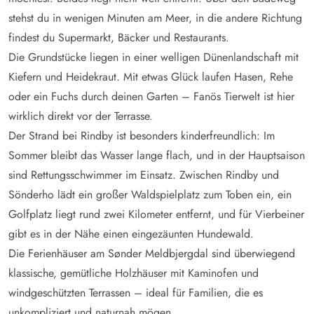
stehst du in wenigen Minuten am Meer, in die andere Richtung
findest du Supermarkt, Bäcker und Restaurants.
Die Grundstücke liegen in einer welligen Dünenlandschaft mit
Kiefern und Heidekraut. Mit etwas Glück laufen Hasen, Rehe
oder ein Fuchs durch deinen Garten – Fanös Tierwelt ist hier
wirklich direkt vor der Terrasse.
Der Strand bei Rindby ist besonders kinderfreundlich: Im
Sommer bleibt das Wasser lange flach, und in der Hauptsaison
sind Rettungsschwimmer im Einsatz. Zwischen Rindby und
Sönderho lädt ein großer Waldspielplatz zum Toben ein, ein
Golfplatz liegt rund zwei Kilometer entfernt, und für Vierbeiner
gibt es in der Nähe einen eingezäunten Hundewald.
Die Ferienhäuser am Sønder Meldbjergdal sind überwiegend
klassische, gemütliche Holzhäuser mit Kaminofen und
windgeschützten Terrassen – ideal für Familien, die es
unkompliziert und naturnah mögen.