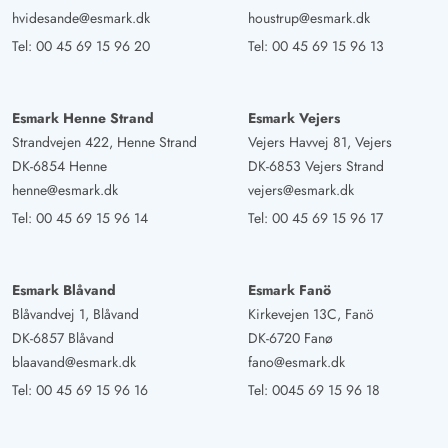
hvidesande@esmark.dk
houstrup@esmark.dk
Tel:
00 45 69 15 96 20
Tel:
00 45 69 15 96 13
Esmark Henne Strand
Esmark Vejers
Strandvejen 422, Henne Strand
Vejers Havvej 81, Vejers
DK-6854 Henne
DK-6853 Vejers Strand
henne@esmark.dk
vejers@esmark.dk
Tel:
00 45 69 15 96 14
Tel:
00 45 69 15 96 17
Esmark Blåvand
Esmark Fanö
Blåvandvej 1, Blåvand
Kirkevejen 13C, Fanö
DK-6857 Blåvand
DK-6720 Fanø
blaavand@esmark.dk
fano@esmark.dk
Tel:
00 45 69 15 96 16
Tel:
0045 69 15 96 18