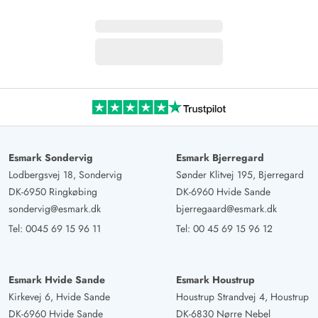
Esmark Sondervig
Esmark Bjerregard
Lodbergsvej 18, Sondervig
Sønder Klitvej 195, Bjerregard
DK-6950 Ringkøbing
DK-6960 Hvide Sande
sondervig@esmark.dk
bjerregaard@esmark.dk
Tel:
0045 69 15 96 11
Tel:
00 45 69 15 96 12
Esmark Hvide Sande
Esmark Houstrup
Kirkevej 6, Hvide Sande
Houstrup Strandvej 4, Houstrup
DK-6960 Hvide Sande
DK-6830 Nørre Nebel