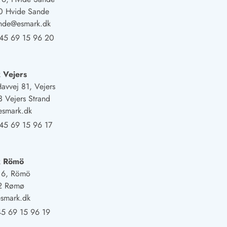
0 Hvide Sande
ande@esmark.dk
45 69 15 96 20
 Vejers
Havvej 81, Vejers
 Vejers Strand
esmark.dk
45 69 15 96 17
k Römö
j 6, Römö
2 Rømø
smark.dk
5 69 15 96 19