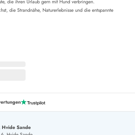
te, die ihren Urlaub gern mit Hund verbringen.
hst, die Strandnähe, Naturerlebnisse und die entspannte
ertungen
 Hvide Sande
j 6, Hvide Sande