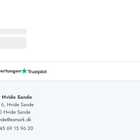
ertungen
 Hvide Sande
j 6, Hvide Sande
0 Hvide Sande
ande@esmark.dk
45 69 15 96 20