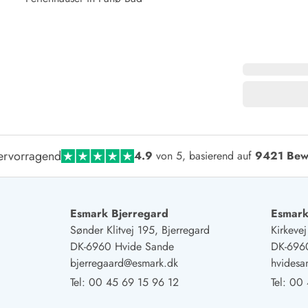
ervorragend
4.9
von 5, basierend auf
9421 Bew
Esmark Bjerregard
Esmark
Sønder Klitvej 195, Bjerregard
Kirkeve
DK-6960 Hvide Sande
DK-696
bjerregaard@esmark.dk
hvides
Tel:
00 45 69 15 96 12
Tel:
00 