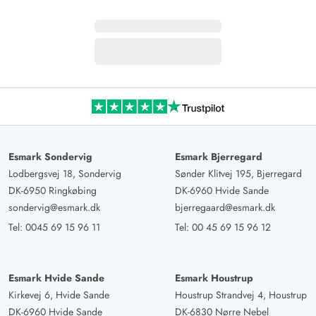
Esmark Sondervig
Esmark Bjerregard
Lodbergsvej 18, Sondervig
Sønder Klitvej 195, Bjerregard
DK-6950 Ringkøbing
DK-6960 Hvide Sande
sondervig@esmark.dk
bjerregaard@esmark.dk
Tel:
0045 69 15 96 11
Tel:
00 45 69 15 96 12
Esmark Hvide Sande
Esmark Houstrup
Kirkevej 6, Hvide Sande
Houstrup Strandvej 4, Houstrup
DK-6960 Hvide Sande
DK-6830 Nørre Nebel