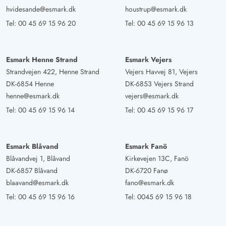
hvidesande@esmark.dk
houstrup@esmark.dk
Tel:
00 45 69 15 96 20
Tel:
00 45 69 15 96 13
Esmark Henne Strand
Esmark Vejers
Strandvejen 422, Henne Strand
Vejers Havvej 81, Vejers
DK-6854 Henne
DK-6853 Vejers Strand
henne@esmark.dk
vejers@esmark.dk
Tel:
00 45 69 15 96 14
Tel:
00 45 69 15 96 17
Esmark Blåvand
Esmark Fanö
Blåvandvej 1, Blåvand
Kirkevejen 13C, Fanö
DK-6857 Blåvand
DK-6720 Fanø
blaavand@esmark.dk
fano@esmark.dk
Tel:
00 45 69 15 96 16
Tel:
0045 69 15 96 18