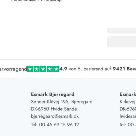
ervorragend
4.9
von 5, basierend auf
9421 Bew
Esmark Bjerregard
Esmark
Sønder Klitvej 195, Bjerregard
Kirkeve
DK-6960 Hvide Sande
DK-696
bjerregaard@esmark.dk
hvides
Tel:
00 45 69 15 96 12
Tel:
00 