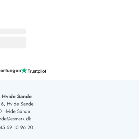
ertungen
 Hvide Sande
j 6, Hvide Sande
0 Hvide Sande
ande@esmark.dk
45 69 15 96 20