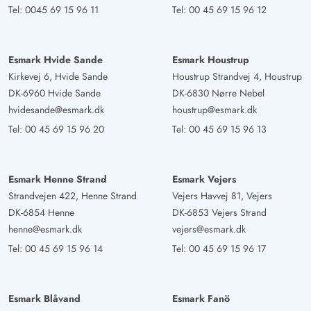
Tel:
0045 69 15 96 11
Tel:
00 45 69 15 96 12
Esmark Hvide Sande
Esmark Houstrup
Kirkevej 6, Hvide Sande
Houstrup Strandvej 4, Houstrup
DK-6960 Hvide Sande
DK-6830 Nørre Nebel
hvidesande@esmark.dk
houstrup@esmark.dk
Tel:
00 45 69 15 96 20
Tel:
00 45 69 15 96 13
Esmark Henne Strand
Esmark Vejers
Strandvejen 422, Henne Strand
Vejers Havvej 81, Vejers
DK-6854 Henne
DK-6853 Vejers Strand
henne@esmark.dk
vejers@esmark.dk
Tel:
00 45 69 15 96 14
Tel:
00 45 69 15 96 17
Esmark Blåvand
Esmark Fanö