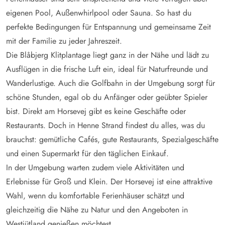
eigenen Pool, Außenwhirlpool oder Sauna. So hast du
perfekte Bedingungen für Entspannung und gemeinsame Zeit
mit der Familie zu jeder Jahreszeit.
Die Blåbjerg Klitplantage liegt ganz in der Nähe und lädt zu
Ausflügen in die frische Luft ein, ideal für Naturfreunde und
Wanderlustige. Auch die Golfbahn in der Umgebung sorgt für
schöne Stunden, egal ob du Anfänger oder geübter Spieler
bist. Direkt am Horsevej gibt es keine Geschäfte oder
Restaurants. Doch in Henne Strand findest du alles, was du
brauchst: gemütliche Cafés, gute Restaurants, Spezialgeschäfte
und einen Supermarkt für den täglichen Einkauf.
In der Umgebung warten zudem viele Aktivitäten und
Erlebnisse für Groß und Klein. Der Horsevej ist eine attraktive
Wahl, wenn du komfortable Ferienhäuser schätzt und
gleichzeitig die Nähe zu Natur und den Angeboten in
Westjütland genießen möchtest.