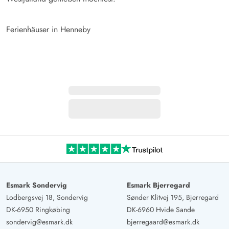
Ferienhäuser in Henneby
Esmark Sondervig
Esmark Bjerregard
Lodbergsvej 18, Sondervig
Sønder Klitvej 195, Bjerregard
DK-6950 Ringkøbing
DK-6960 Hvide Sande
sondervig@esmark.dk
bjerregaard@esmark.dk