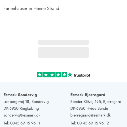
Ferienhäuser in Henne Strand
Esmark Sondervig
Esmark Bjerregard
Lodbergsvej 18, Sondervig
Sønder Klitvej 195, Bjerregard
DK-6950 Ringkøbing
DK-6960 Hvide Sande
sondervig@esmark.dk
bjerregaard@esmark.dk
Tel:
0045 69 15 96 11
Tel:
00 45 69 15 96 12