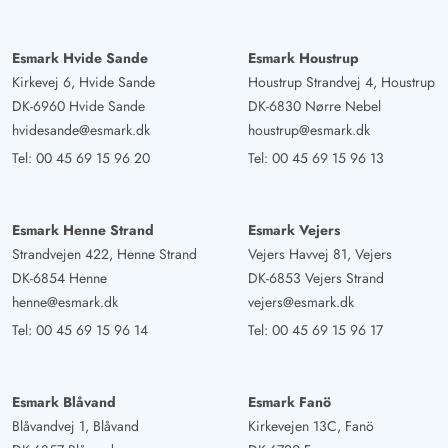
Esmark Hvide Sande
Esmark Houstrup
Kirkevej 6, Hvide Sande
Houstrup Strandvej 4, Houstrup
DK-6960 Hvide Sande
DK-6830 Nørre Nebel
hvidesande@esmark.dk
houstrup@esmark.dk
Tel:
00 45 69 15 96 20
Tel:
00 45 69 15 96 13
Esmark Henne Strand
Esmark Vejers
Strandvejen 422, Henne Strand
Vejers Havvej 81, Vejers
DK-6854 Henne
DK-6853 Vejers Strand
henne@esmark.dk
vejers@esmark.dk
Tel:
00 45 69 15 96 14
Tel:
00 45 69 15 96 17
Esmark Blåvand
Esmark Fanö
Blåvandvej 1, Blåvand
Kirkevejen 13C, Fanö