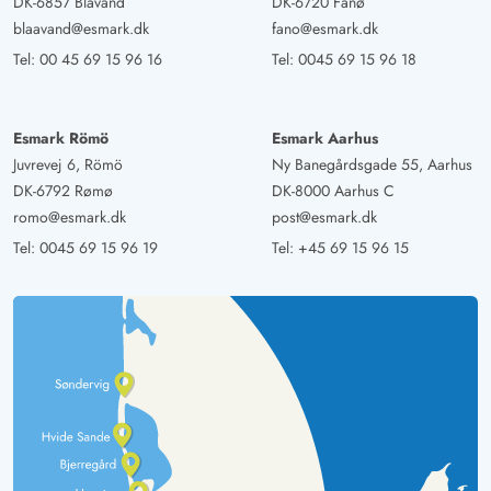
DK-6857 Blåvand
DK-6720 Fanø
blaavand@esmark.dk
fano@esmark.dk
Tel:
00 45 69 15 96 16
Tel:
0045 69 15 96 18
Esmark Römö
Esmark Aarhus
Juvrevej 6, Römö
Ny Banegårdsgade 55, Aarhus
DK-6792 Rømø
DK-8000 Aarhus C
romo@esmark.dk
post@esmark.dk
Tel:
0045 69 15 96 19
Tel:
+45 69 15 96 15