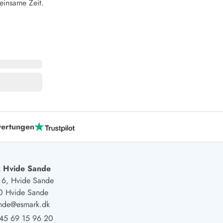
insame Zeit.
ertungen
 Hvide Sande
j 6, Hvide Sande
0 Hvide Sande
ande@esmark.dk
45 69 15 96 20