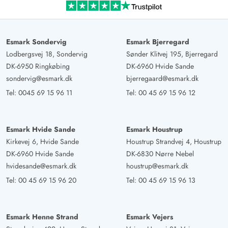
Esmark Sondervig
Esmark Bjerregard
Lodbergsvej 18, Sondervig
Sønder Klitvej 195, Bjerregard
DK-6950 Ringkøbing
DK-6960 Hvide Sande
sondervig@esmark.dk
bjerregaard@esmark.dk
Tel:
0045 69 15 96 11
Tel:
00 45 69 15 96 12
Esmark Hvide Sande
Esmark Houstrup
Kirkevej 6, Hvide Sande
Houstrup Strandvej 4, Houstrup
DK-6960 Hvide Sande
DK-6830 Nørre Nebel
hvidesande@esmark.dk
houstrup@esmark.dk
Tel:
00 45 69 15 96 20
Tel:
00 45 69 15 96 13
Esmark Henne Strand
Esmark Vejers