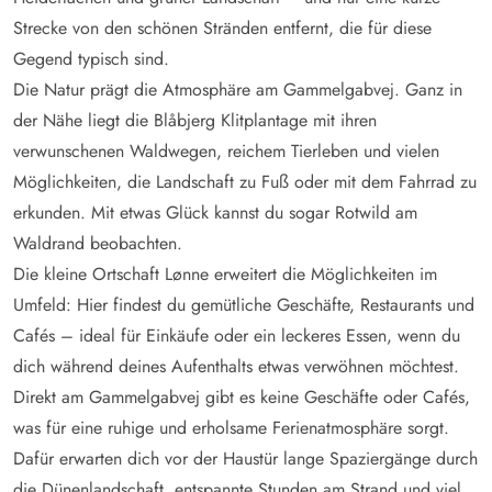
Strecke von den schönen Stränden entfernt, die für diese
Gegend typisch sind.
Die Natur prägt die Atmosphäre am Gammelgabvej. Ganz in
der Nähe liegt die Blåbjerg Klitplantage mit ihren
verwunschenen Waldwegen, reichem Tierleben und vielen
Möglichkeiten, die Landschaft zu Fuß oder mit dem Fahrrad zu
erkunden. Mit etwas Glück kannst du sogar Rotwild am
Waldrand beobachten.
Die kleine Ortschaft Lønne erweitert die Möglichkeiten im
Umfeld: Hier findest du gemütliche Geschäfte, Restaurants und
Cafés – ideal für Einkäufe oder ein leckeres Essen, wenn du
dich während deines Aufenthalts etwas verwöhnen möchtest.
Direkt am Gammelgabvej gibt es keine Geschäfte oder Cafés,
was für eine ruhige und erholsame Ferienatmosphäre sorgt.
Dafür erwarten dich vor der Haustür lange Spaziergänge durch
die Dünenlandschaft, entspannte Stunden am Strand und viel