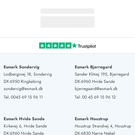
Esmark Sondervig
Esmark Bjerregard
Lodbergsvej 18, Sondervig
Sønder Klitvej 195, Bjerregard
DK-6950 Ringkøbing
DK-6960 Hvide Sande
sondervig@esmark.dk
bjerregaard@esmark.dk
Tel:
0045 69 15 96 11
Tel:
00 45 69 15 96 12
Esmark Hvide Sande
Esmark Houstrup
Kirkevej 6, Hvide Sande
Houstrup Strandvej 4, Houstrup
DK-6960 Hvide Sande
DK-6830 Nørre Nebel