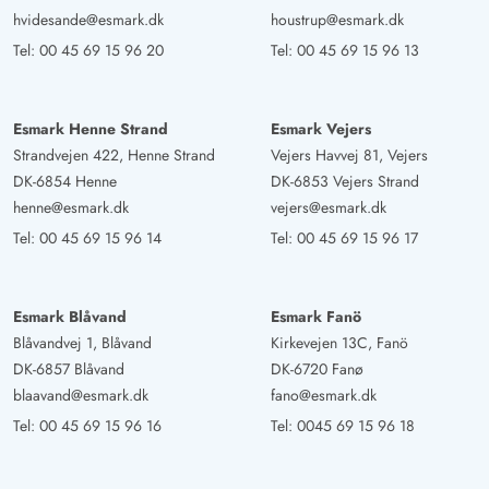
hvidesande@esmark.dk
houstrup@esmark.dk
Tel:
00 45 69 15 96 20
Tel:
00 45 69 15 96 13
Esmark Henne Strand
Esmark Vejers
Strandvejen 422, Henne Strand
Vejers Havvej 81, Vejers
DK-6854 Henne
DK-6853 Vejers Strand
henne@esmark.dk
vejers@esmark.dk
Tel:
00 45 69 15 96 14
Tel:
00 45 69 15 96 17
Esmark Blåvand
Esmark Fanö
Blåvandvej 1, Blåvand
Kirkevejen 13C, Fanö
DK-6857 Blåvand
DK-6720 Fanø
blaavand@esmark.dk
fano@esmark.dk
Tel:
00 45 69 15 96 16
Tel:
0045 69 15 96 18