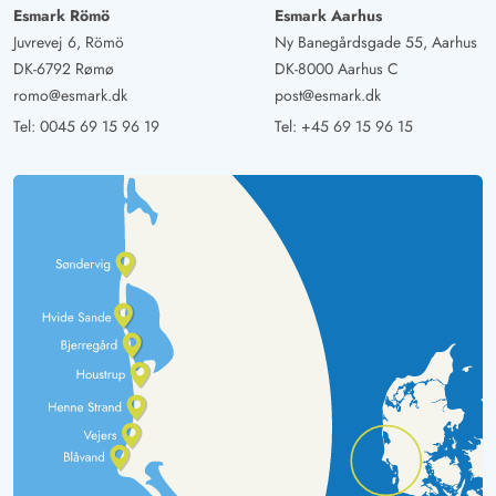
Esmark Römö
Esmark Aarhus
Juvrevej 6, Römö
Ny Banegårdsgade 55, Aarhus
DK-6792 Rømø
DK-8000 Aarhus C
romo@esmark.dk
post@esmark.dk
Tel:
0045 69 15 96 19
Tel:
+45 69 15 96 15