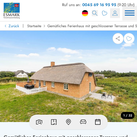
Ruf uns an:
0045 69 16 95 95
(9-20 Uhr)
|
Zurück
Startseite
Gemütliches Ferienhaus mit geschlossener Terrasse und 
1 / 32