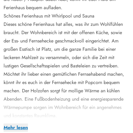
Ferienhaus bequem aufladen.
Schönes Ferienhaus mit Whirlpool und Sauna
Dieses schöne Ferienhaus hat alles, was ihr zum Wohlfühlen
braucht. Der Wohnbereich ist mit der offenen Küche, sowie
der Ess- und Fernsehecke geschmackvoll eingerichtet. Am
großen Esstisch ist Platz, um die ganze Familie bei einer
leckeren Mahlzeit zu versammeln, oder sich die Zeit mit
lustigen Gesellschaftsspielen und Basteleien zu vertreiben.
Möchtet ihr lieber einen gemütlichen Fernsehabend machen,
könnt ihr es euch in der Fernsehecke mit Popcorn bequem
machen. Der Holzofen sorgt für mollige Wärme an kühlen
Abenden. Eine Fußbodenheizung und eine energiesparende
Wärmepumpe sorgen im Wohnbereich für ein angenehmes
und konstantes Raumklima.
Kalte Füße bekommt ihr auch nicht, denn in den 2 Bädern gibt
Mehr lesen
es eine Fußbodenheizung – und Sauna sowie Whirlpool