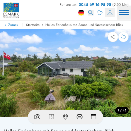
Ruf uns an:
0045 69 16 95 95
(9-20 Uhr)
|
Zurück
Startseite
Helles Ferienhaus mit Sauna und fantastischem Blick
1 / 45