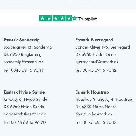
Esmark Sondervig
Esmark Bjerregard
Lodbergsvej 18, Sondervig
Sønder Klitvej 195, Bjerregard
DK-6950 Ringkøbing
DK-6960 Hvide Sande
sondervig@esmark.dk
bjerregaard@esmark.dk
Tel:
0045 69 15 96 11
Tel:
00 45 69 15 96 12
Esmark Hvide Sande
Esmark Houstrup
Kirkevej 6, Hvide Sande
Houstrup Strandvej 4, Houstrup
DK-6960 Hvide Sande
DK-6830 Nørre Nebel
hvidesande@esmark.dk
houstrup@esmark.dk
Tel:
00 45 69 15 96 20
Tel:
00 45 69 15 96 13