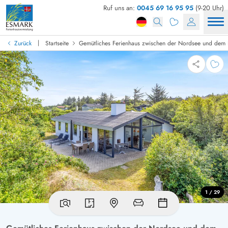
Ruf uns an:
0045 69 16 95 95
(9-20 Uhr)
|
Zurück
Startseite
Gemütliches Ferienhaus zwischen der Nordsee und dem 
1 / 29