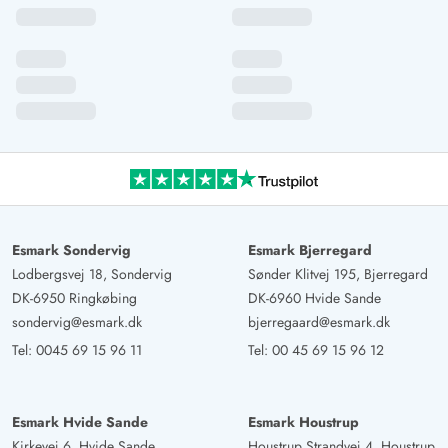
Esmark Sondervig
Esmark Bjerregard
Lodbergsvej 18, Sondervig
Sønder Klitvej 195, Bjerregard
DK-6950 Ringkøbing
DK-6960 Hvide Sande
sondervig@esmark.dk
bjerregaard@esmark.dk
Tel:
0045 69 15 96 11
Tel:
00 45 69 15 96 12
Esmark Hvide Sande
Esmark Houstrup
Kirkevej 6, Hvide Sande
Houstrup Strandvej 4, Houstrup