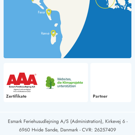
Zertifikate
Partner
Esmark Feriehusudlejning A/S (Administration), Kirkevej 6 -
6960 Hvide Sande, Danmark
- CVR: 26257409