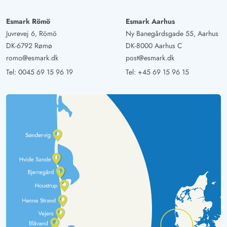
Esmark Römö
Esmark Aarhus
Juvrevej 6, Römö
Ny Banegårdsgade 55, Aarhus
DK-6792 Rømø
DK-8000 Aarhus C
romo@esmark.dk
post@esmark.dk
Tel:
0045 69 15 96 19
Tel:
+45 69 15 96 15