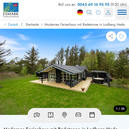
Ruf uns an:
0045 69 16 95 95
(9-20 Uhr)
|
Zurück
Startseite
Modernes Ferienhaus mit Badetonne in Lodberg Hede
1 / 35