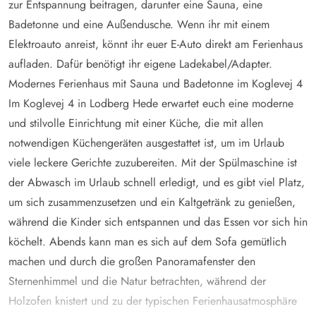
zur Entspannung beitragen, darunter eine Sauna, eine
Badetonne und eine Außendusche. Wenn ihr mit einem
Elektroauto anreist, könnt ihr euer E-Auto direkt am Ferienhaus
aufladen. Dafür benötigt ihr eigene Ladekabel/Adapter.
Modernes Ferienhaus mit Sauna und Badetonne im Koglevej 4
Im Koglevej 4 in Lodberg Hede erwartet euch eine moderne
und stilvolle Einrichtung mit einer Küche, die mit allen
notwendigen Küchengeräten ausgestattet ist, um im Urlaub
viele leckere Gerichte zuzubereiten. Mit der Spülmaschine ist
der Abwasch im Urlaub schnell erledigt, und es gibt viel Platz,
um sich zusammenzusetzen und ein Kaltgetränk zu genießen,
während die Kinder sich entspannen und das Essen vor sich hin
köchelt. Abends kann man es sich auf dem Sofa gemütlich
machen und durch die großen Panoramafenster den
Sternenhimmel und die Natur betrachten, während der
Holzofen knistert und zu der typischen Ferienhausatmosphäre