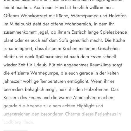
leicht machen. Auch euer Hund ist herzlich willkommen.
Offenes Wohnkonzept mit Küche, Wärmepumpe und Holzofen
Im Mittelpunkt steht der offene Wohnbereich, in dem ihr
zusammenkommt ,egal, ob ihr am Esstisch lange Spieleabende
plant oder es euch auf dem Sofa gemütlich macht. Die Küche
ist so integriert, dass ihr beim Kochen mitten im Geschehen
bleibt und dank Spülmaschine ist nach dem Essen schnell
wieder Zeit für Urlaub. Für ein angenehmes Raumklima sorgt
die effiziente Wärmepumpe, die euch gerade in der kalten
Jahreszeit wohlige Temperaturen ermöglicht. Wenn ihr es
besonders behaglich mögt, heizt ihr den Holzofen an. Das
Knistern des Feuers und die warme Atmosphäre machen
gerade die Abende zu einem echten Highlight und
unterstreichen den besonderen Charme dieses Ferienhaus in
Lodbjerg Hede.
Damit jeder seinen Rückzugsort findet, stehen euch 4