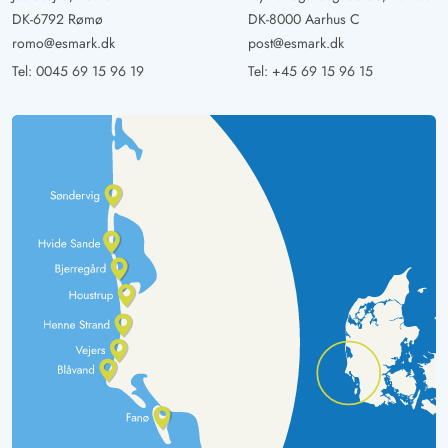
DK-6792 Rømø
DK-8000 Aarhus C
romo@esmark.dk
post@esmark.dk
Tel:
0045 69 15 96 19
Tel:
+45 69 15 96 15