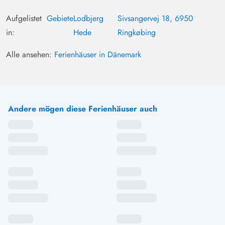
Aufgelistet
Gebiete
Lodbjerg
Sivsangervej 18, 6950
in:
Hede
Ringkøbing
Alle ansehen:
Ferienhäuser in Dänemark
Andere mögen diese Ferienhäuser auch