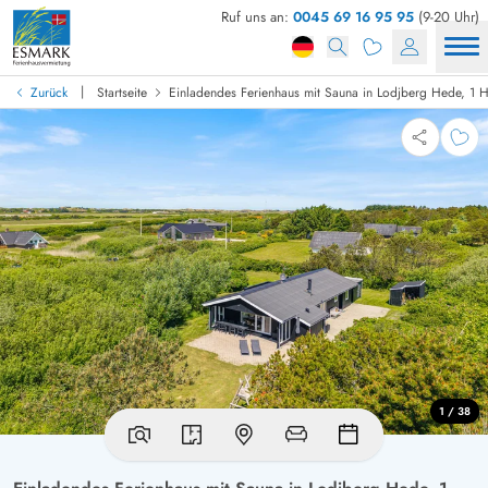
Ruf uns an:
0045 69 16 95 95
(9-20 Uhr)
|
Zurück
Startseite
Einladendes Ferienhaus mit Sauna in Lodjberg Hede, 1 
1 / 38